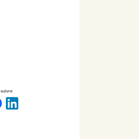
suivre