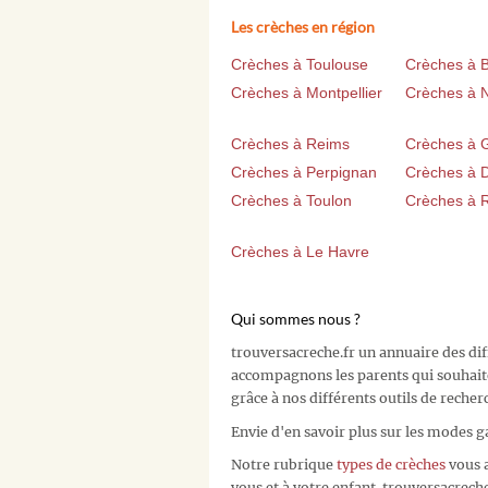
Les crèches en région
Crèches à Toulouse
Crèches à 
Crèches à Montpellier
Crèches à 
Crèches à Reims
Crèches à 
Crèches à Perpignan
Crèches à D
Crèches à Toulon
Crèches à 
Crèches à Le Havre
Qui sommes nous ?
trouversacreche.fr un annuaire des di
accompagnons les parents qui souhait
grâce à nos différents outils de recher
Envie d'en savoir plus sur les modes g
Notre rubrique
types de crèches
vous a
vous et à votre enfant. trouversacreche.