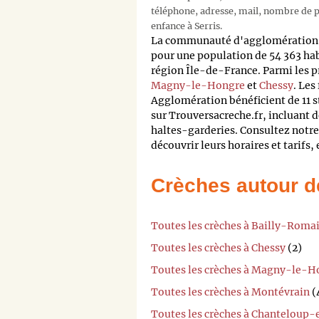
téléphone, adresse, mail, nombre de pl
enfance à Serris.
La communauté d'agglomération 
pour une population de 54 363 ha
région Île-de-France. Parmi les pr
Magny-le-Hongre
et
Chessy
. Les
Agglomération bénéficient de 11 s
sur Trouversacreche.fr, incluant d
haltes-garderies. Consultez notr
découvrir leurs horaires et tarifs,
Crèches autour d
Toutes les crèches à Bailly-Romai
Toutes les crèches à Chessy
(2)
Toutes les crèches à Magny-le-H
Toutes les crèches à Montévrain
(
Toutes les crèches à Chanteloup-