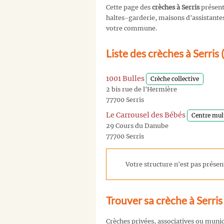
Cette page des
crèches à Serris
présent
haltes-garderie, maisons d'assistantes 
votre commune.
Liste des crèches à Serris
1001 Bulles
Crèche collective
2 bis rue de l'Hermière
77700 Serris
Le Carrousel des Bébés
Centre mul
29 Cours du Danube
77700 Serris
Votre structure n'est pas présent
Trouver sa crèche à Serris
Crèches privées, associatives ou muni