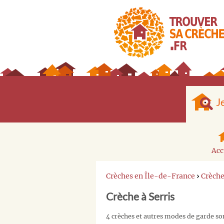
J
Acc
Crèches en Île-de-France
›
Crèch
Crèche à Serris
4 crèches et autres modes de garde son