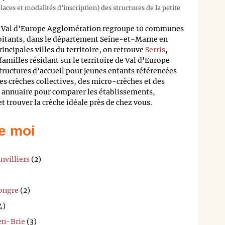
aces et modalités d'inscription) des structures de la petite
Val d'Europe Agglomération regroupe 10 communes
bitants, dans le département Seine-et-Marne en
incipales villes du territoire, on retrouve
Serris
,
 familles résidant sur le territoire de Val d'Europe
tructures d'accueil pour jeunes enfants référencées
es crèches collectives, des micro-crèches et des
e annuaire pour comparer les établissements,
 et trouver la crèche idéale près de chez vous.
e moi
nvilliers
(2)
ongre
(2)
4)
en-Brie
(3)