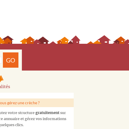
GO
lités
ous gérez une crèche ?
utez votre structure
gratuitement
sur
re annuaire et gérez vos informations
uelques clics.