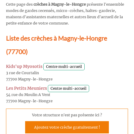
Cette page des
crèches à Magny-le-Hongre
présente l'ensemble
modes de gardes recensés, micro-crèches, haltes-garderie,
maisons d'assistantes maternelles et autres lieux d'accueil de la
petite enfance de votre commune.
Liste des crèches à Magny-le-Hongre
(77700)
Kids'up Myosotis
Centre multi-accueil
3 rue de Courtalin
77700 Magny-le-Hongre
Les Petits Meuniers
Centre multi-accueil
54 rue du Moulin A Vent
77700 Magny-le-Hongre
Votre structure n'est pas présente ici ?
Ajoutez votre crèche gratuitement !