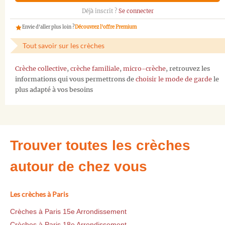
Déjà inscrit ?
Se connecter
Envie d'aller plus loin ?
Découvrez l'offre Premium
Tout savoir sur les crèches
Crèche collective
,
crèche familiale
,
micro-crèche
, retrouvez les
informations qui vous permettrons de
choisir le mode de garde
le
plus adapté à vos besoins
Trouver toutes les crèches
autour de chez vous
Les crèches à Paris
Crèches à Paris 15e Arrondissement
Crèches à Paris 18e Arrondissement