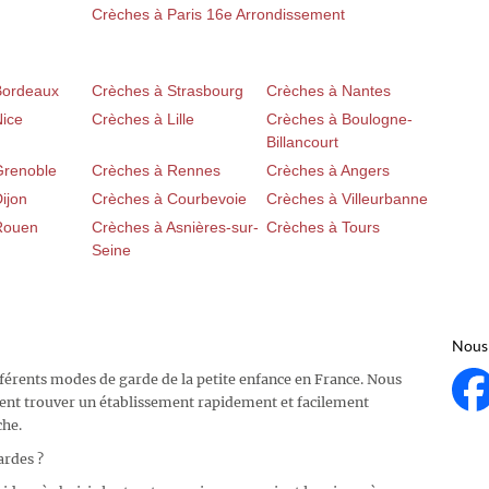
Crèches à Paris 16e Arrondissement
Bordeaux
Crèches à Strasbourg
Crèches à Nantes
Nice
Crèches à Lille
Crèches à Boulogne-
Billancourt
Grenoble
Crèches à Rennes
Crèches à Angers
ijon
Crèches à Courbevoie
Crèches à Villeurbanne
Rouen
Crèches à Asnières-sur-
Crèches à Tours
Seine
Nous 
fférents modes de garde de la petite enfance en France. Nous
ent trouver un établissement rapidement et facilement
che.
ardes ?