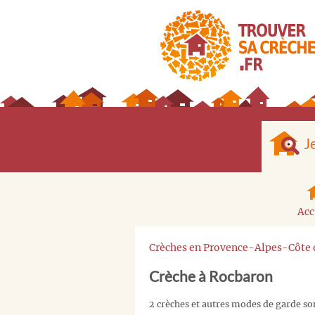
J
Acc
Crèches en Provence-Alpes-Côte 
Crèche à Rocbaron
2 crèches et autres modes de garde so