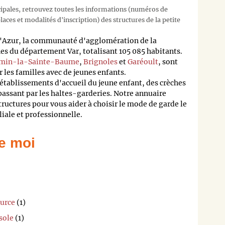
cipales, retrouvez toutes les informations (numéros de
aces et modalités d'inscription) des structures de la petite
'Azur, la communauté d'agglomération de la
s du département Var, totalisant 105 085 habitants.
imin-la-Sainte-Baume
,
Brignoles
et
Garéoult
, sont
 les familles avec de jeunes enfants.
 établissements d'accueil du jeune enfant, des crèches
passant par les haltes-garderies. Notre annuaire
structures pour vous aider à choisir le mode de garde le
liale et professionnelle.
e moi
ource
(1)
sole
(1)