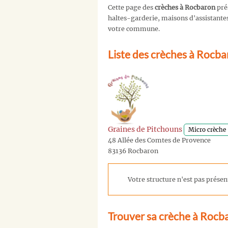
Cette page des
crèches à Rocbaron
pré
haltes-garderie, maisons d'assistantes 
votre commune.
Liste des crèches à Rocb
Graines de Pitchouns
Micro crèche
48 Allée des Comtes de Provence
83136 Rocbaron
Votre structure n'est pas présent
Trouver sa crèche à Rocb