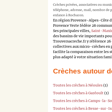
Crèches privées, associatives ou muni
téléphone, adresse, mail, nombre de pl
enfance à Rocbaron.
En région Provence-Alpes-Côte d
Provence Verte fédère 28 commune
Ses principales villes,
Saint-Max
des bassins de vie importants pour
Trouversacreche.fr y référence 26
collectives aux micro-crèches en 
facilite la comparaison entre les 
plus adapté à votre situation fami
Crèches autour d
Toutes les crèches à Néoules
(1)
Toutes les crèches à Garéoult
(1)
Toutes les crèches à Camps-la-S
Toutes les crèches à Besse-sur-Is