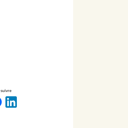
suivre