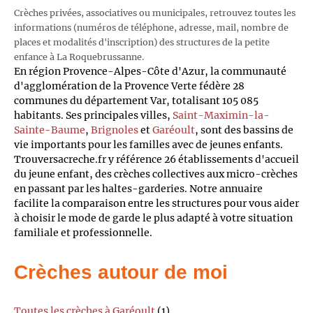
Crèches privées, associatives ou municipales, retrouvez toutes les
informations (numéros de téléphone, adresse, mail, nombre de
places et modalités d'inscription) des structures de la petite
enfance à La Roquebrussanne.
En région Provence-Alpes-Côte d'Azur, la communauté
d'agglomération de la Provence Verte fédère 28
communes du département Var, totalisant 105 085
habitants. Ses principales villes,
Saint-Maximin-la-
Sainte-Baume
,
Brignoles
et
Garéoult
, sont des bassins de
vie importants pour les familles avec de jeunes enfants.
Trouversacreche.fr y référence 26 établissements d'accueil
du jeune enfant, des crèches collectives aux micro-crèches
en passant par les haltes-garderies. Notre annuaire
facilite la comparaison entre les structures pour vous aider
à choisir le mode de garde le plus adapté à votre situation
familiale et professionnelle.
Crèches autour de moi
Toutes les crèches à Garéoult
(1)