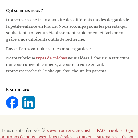
Qui sommes nous ?
trouversacreche.fr un annuaire des différents modes de garde de
la petite enfance en France. Nous accompagnons les parents qui
souhaitent trouver un établissement rapidement et facilement
grâce à nos différents outils de recherche.
Envie d'en savoir plus sur les modes gardes ?
Notre rubrique
types de crèches
vous aidera à choisir la structure
qui vous convient le mieux, à vous et à votre enfant.
trouversacreche.fr, le site qui chouchoute les parents !
Nous suivre
Tous droits réservés ©
www.trouversacreche.fr
-
FAQ
-
cookie
-
Cgu
-
A propos de nous
-
Mentions Légales
-
Contact
-
Partenaires
-
Ils nous