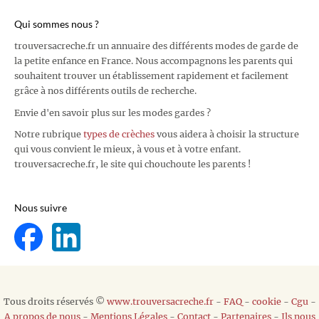
Qui sommes nous ?
trouversacreche.fr un annuaire des différents modes de garde de
la petite enfance en France. Nous accompagnons les parents qui
souhaitent trouver un établissement rapidement et facilement
grâce à nos différents outils de recherche.
Envie d'en savoir plus sur les modes gardes ?
Notre rubrique
types de crèches
vous aidera à choisir la structure
qui vous convient le mieux, à vous et à votre enfant.
trouversacreche.fr, le site qui chouchoute les parents !
Nous suivre
Tous droits réservés ©
www.trouversacreche.fr
-
FAQ
-
cookie
-
Cgu
-
A propos de nous
-
Mentions Légales
-
Contact
-
Partenaires
-
Ils nous