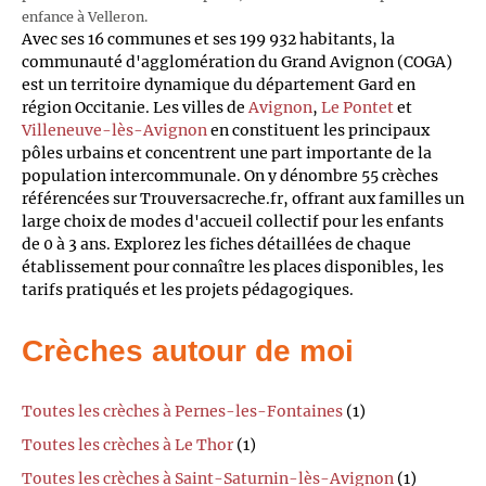
enfance à Velleron.
Avec ses 16 communes et ses 199 932 habitants, la
communauté d'agglomération du Grand Avignon (COGA)
est un territoire dynamique du département Gard en
région Occitanie. Les villes de
Avignon
,
Le Pontet
et
Villeneuve-lès-Avignon
en constituent les principaux
pôles urbains et concentrent une part importante de la
population intercommunale. On y dénombre 55 crèches
référencées sur Trouversacreche.fr, offrant aux familles un
large choix de modes d'accueil collectif pour les enfants
de 0 à 3 ans. Explorez les fiches détaillées de chaque
établissement pour connaître les places disponibles, les
tarifs pratiqués et les projets pédagogiques.
Crèches autour de moi
Toutes les crèches à Pernes-les-Fontaines
(1)
Toutes les crèches à Le Thor
(1)
Toutes les crèches à Saint-Saturnin-lès-Avignon
(1)