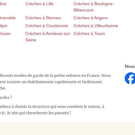
Nice
Crèches à Lille
Crèches à Boulogne-
Billancourt
Grenoble
Crèches à Rennes
Crèches à Angers
ijon
Crèches à Courbevoie
Crèches à Villeurbanne
Rouen
Crèches à Asnières-sur-
Crèches à Tours
Seine
Nous 
fférents modes de garde de la petite enfance en France. Nous
ent trouver un établissement rapidement et facilement
che.
ardes ?
idera à choisir la structure qui vous convient le mieux, à
fr, le site qui chouchoute les parents !