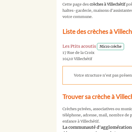
Cette page des
crèches à Villechétif
pré
haltes-garderie, maisons d'assistantes 
votre commune.
Liste des crèches à Villec
Les Ptits acoutis
Micro crèche
17 Rue de la Croix
10410 Villechétif
Votre structure n'est pas présent
Trouver sa crèche à Villec
Crèches privées, associatives ou muni
téléphone, adresse, mail, nombre de pl
enfance à Villechétif.
La communauté d'agglomération 