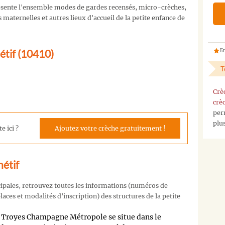
sente l'ensemble modes de gardes recensés, micro-crèches,
maternelles et autres lieux d'accueil de la petite enfance de
hétif (10410)
En
T
Crè
crè
per
plu
e ici ?
Ajoutez votre crèche gratuitement !
hétif
cipales, retrouvez toutes les informations (numéros de
aces et modalités d'inscription) des structures de la petite
Troyes Champagne Métropole se situe dans le