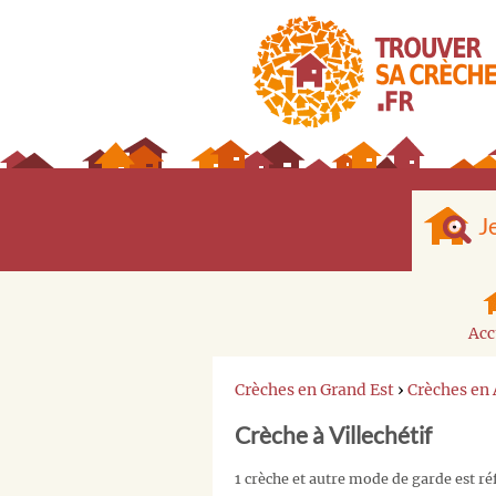
J
Acc
Crèches en Grand Est
›
Crèches en
Crèche à Villechétif
1 crèche et autre mode de garde est réf