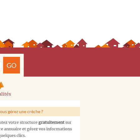
GO
lités
ous gérez une crèche ?
utez votre structure
gratuitement
sur
re annuaire et gérez vos informations
uelques clics.