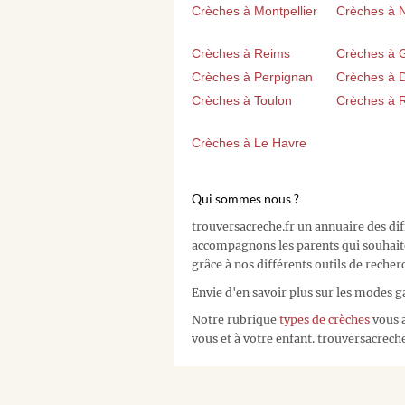
Crèches à Montpellier
Crèches à 
Crèches à Reims
Crèches à 
Crèches à Perpignan
Crèches à D
Crèches à Toulon
Crèches à 
Crèches à Le Havre
Qui sommes nous ?
trouversacreche.fr un annuaire des di
accompagnons les parents qui souhait
grâce à nos différents outils de recher
Envie d'en savoir plus sur les modes g
Notre rubrique
types de crèches
vous a
vous et à votre enfant. trouversacreche.