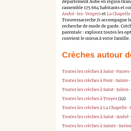
département Aube en région Gran
rassemble 175 664 habitants et c
André-les-Vergers
et
La Chapell
Trouversacreche.fr accompagne l
recherche de mode de garde. Crèch
parentale : explorez toutes les op
convient le mieux à votre famille.
Crèches autour d
Toutes les crèches à Saint-Parre
Toutes les crèches à Pont-Sainte
Toutes les crèches à Saint-Julien-
Toutes les crèches à Troyes
(12)
Toutes les crèches à La Chapelle
Toutes les crèches à Saint-André
Toutes les crèches à Sainte-Savin