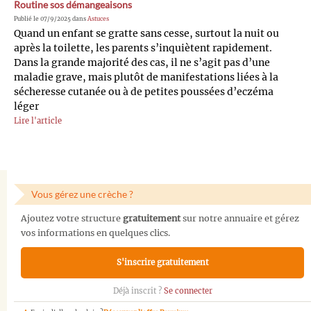
Routine sos démangeaisons
Publié le 07/9/2025 dans
Astuces
Quand un enfant se gratte sans cesse, surtout la nuit ou
après la toilette, les parents s’inquiètent rapidement.
Dans la grande majorité des cas, il ne s’agit pas d’une
maladie grave, mais plutôt de manifestations liées à la
sécheresse cutanée ou à de petites poussées d’eczéma
léger
Lire l'article
Vous gérez une crèche ?
Ajoutez votre structure
gratuitement
sur notre annuaire et gérez
vos informations en quelques clics.
S'inscrire gratuitement
Déjà inscrit ?
Se connecter