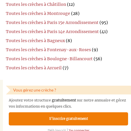
Toutes les crèches à Châtillon
(12)
Toutes les crèches à Montrouge
(28)
Toutes les crèches à Paris 15e Arrondissement
(95)
Toutes les crèches à Paris 14e Arrondissement
(41)
Toutes les crèches à Bagneux
(8)
Toutes les crèches à Fontenay-aux-Roses
(9)
Toutes les crèches à Boulogne-Billancourt
(56)
Toutes les crèches à Arcueil
(7)
Vous gérez une crèche ?
Ajoutez votre structure
gratuitement
sur notre annuaire et gérez
vos informations en quelques clics.
S'inscrire gratuitement
Déjà inscrit ?
Se connecter