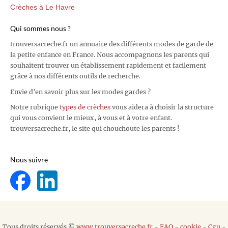
Crèches à Le Havre
Qui sommes nous ?
trouversacreche.fr un annuaire des différents modes de garde de
la petite enfance en France. Nous accompagnons les parents qui
souhaitent trouver un établissement rapidement et facilement
grâce à nos différents outils de recherche.
Envie d'en savoir plus sur les modes gardes ?
Notre rubrique
types de crèches
vous aidera à choisir la structure
qui vous convient le mieux, à vous et à votre enfant.
trouversacreche.fr, le site qui chouchoute les parents !
Nous suivre
Tous droits réservés ©
www.trouversacreche.fr
-
FAQ
-
cookie
-
Cgu
-