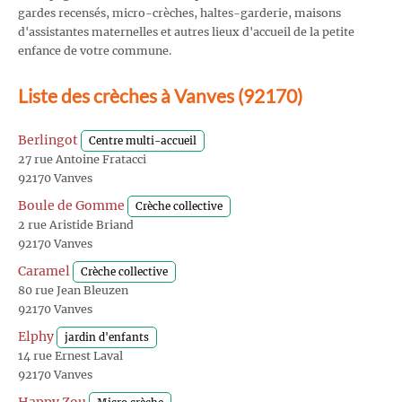
gardes recensés, micro-crèches, haltes-garderie, maisons
d'assistantes maternelles et autres lieux d'accueil de la petite
enfance de votre commune.
Liste des crèches à Vanves (92170)
Berlingot
Centre multi-accueil
27 rue Antoine Fratacci
92170 Vanves
Boule de Gomme
Crèche collective
2 rue Aristide Briand
92170 Vanves
Caramel
Crèche collective
80 rue Jean Bleuzen
92170 Vanves
Elphy
jardin d'enfants
14 rue Ernest Laval
92170 Vanves