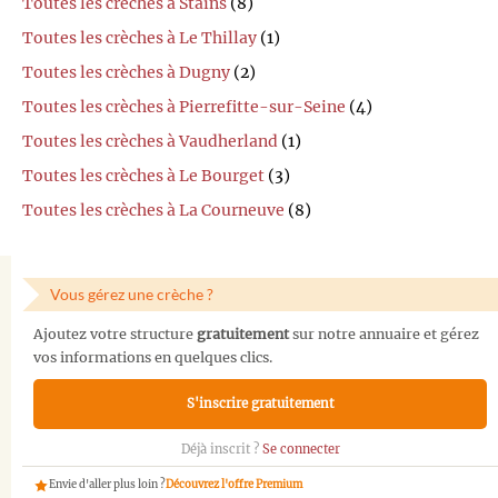
Toutes les crèches à Stains
(8)
Toutes les crèches à Le Thillay
(1)
Toutes les crèches à Dugny
(2)
Toutes les crèches à Pierrefitte-sur-Seine
(4)
Toutes les crèches à Vaudherland
(1)
Toutes les crèches à Le Bourget
(3)
Toutes les crèches à La Courneuve
(8)
Vous gérez une crèche ?
Ajoutez votre structure
gratuitement
sur notre annuaire et gérez
vos informations en quelques clics.
S'inscrire gratuitement
Déjà inscrit ?
Se connecter
Envie d'aller plus loin ?
Découvrez l'offre Premium