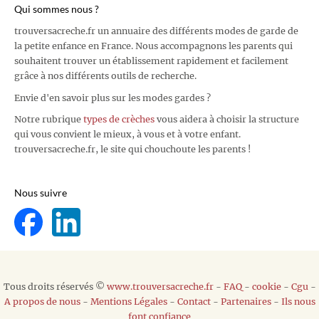
Qui sommes nous ?
trouversacreche.fr un annuaire des différents modes de garde de
la petite enfance en France. Nous accompagnons les parents qui
souhaitent trouver un établissement rapidement et facilement
grâce à nos différents outils de recherche.
Envie d'en savoir plus sur les modes gardes ?
Notre rubrique
types de crèches
vous aidera à choisir la structure
qui vous convient le mieux, à vous et à votre enfant.
trouversacreche.fr, le site qui chouchoute les parents !
Nous suivre
Tous droits réservés ©
www.trouversacreche.fr
-
FAQ
-
cookie
-
Cgu
-
A propos de nous
-
Mentions Légales
-
Contact
-
Partenaires
-
Ils nous
font confiance