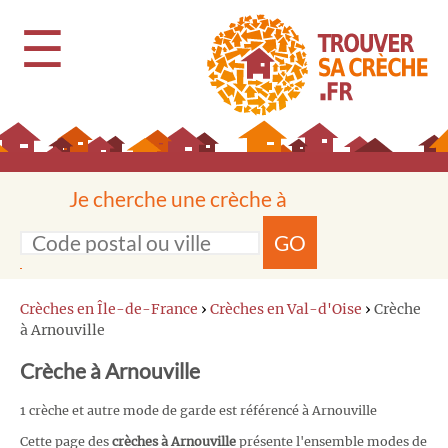
☰
Je cherche une crèche à
GO
Crèches en Île-de-France
›
Crèches en Val-d'Oise
›
Crèche
à Arnouville
Crèche à Arnouville
1 crèche et autre mode de garde est référencé à Arnouville
Cette page des
crèches à Arnouville
présente l'ensemble modes de