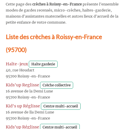
Cette page des
crèches à Roissy-en-France
présente l'ensemble
modes de gardes recensés, micro-crèches, haltes-garderie,
maisons d'assistantes maternelles et autres lieux d'accueil de la
petite enfance de votre commune.
Liste des crèches à Roissy-en-France
(95700)
Halte-jeux
Halte garderie
40, rue Houdart
95700 Roissy-en-France
Kids'up Reglisse
Crèche collective
16 avenue de la Demi Lune
95700 Roissy-en-France
Kid's up Réglisse
Centre multi-accueil
16 avenue de lla Demi Lune
95700 Roissy-en-France
Kids'up Réglisse
Centre multi-accueil