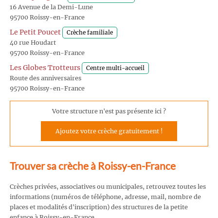
16 Avenue de la Demi-Lune
95700 Roissy-en-France
Le Petit Poucet
Crèche familiale
40 rue Houdart
95700 Roissy-en-France
Les Globes Trotteurs
Centre multi-accueil
Route des anniversaires
95700 Roissy-en-France
Votre structure n'est pas présente ici ?
Ajoutez votre crèche gratuitement !
Trouver sa crèche à Roissy-en-France
Crèches privées, associatives ou municipales, retrouvez toutes les
informations (numéros de téléphone, adresse, mail, nombre de
places et modalités d'inscription) des structures de la petite
enfance à Roissy-en-France.