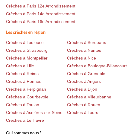
Crèches à Paris 12e Arrondissement
Crèches à Paris 14e Arrondissement
Crèches à Paris 16e Arrondissement
Les crèches en région
Crèches à Toulouse
Crèches à Bordeaux
Crèches à Strasbourg
Crèches à Nantes
Crèches à Montpellier
Crèches à Nice
Crèches à Lille
Crèches à Boulogne-Billancourt
Crèches à Reims
Crèches à Grenoble
Crèches à Rennes
Crèches à Angers
Crèches à Perpignan
Crèches à Dijon
Crèches à Courbevoie
Crèches à Villeurbanne
Crèches à Toulon
Crèches à Rouen
Crèches à Asnières-sur-Seine
Crèches à Tours
Crèches à Le Havre
Qui sommes nous ?