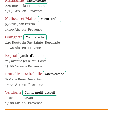
Mandaline
Micro crèche
220 Rue de la Tramontane
13290 Aix-en-Provence
Melisses et Malice
Micro crèche
530 rue Jean Perrin
13100 Aix-en-Provence
Orangette
Micro crèche
420 Route du Puy Sainte-Réparade
13540 Aix-en-Provence
Pagnol
jardin d'enfants
217 avenue Jean Paul Coste
13100 Aix-en-Provence
Prunelle et Mirabelle
Micro crèche
260 rue René Descartes
13090 Aix-en-Provence
Vendôme
Centre multi-accueil
1 rue Emile Tavan
13100 Aix-en-Provence