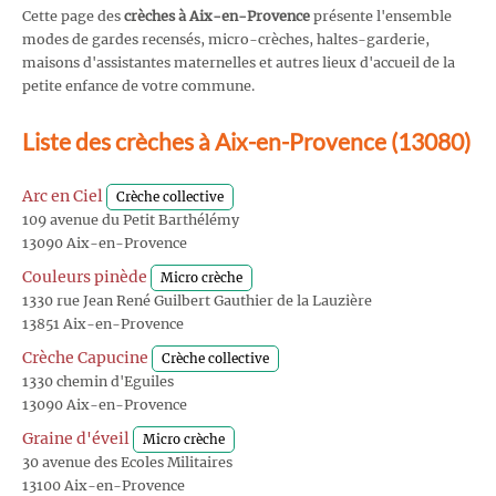
Cette page des
crèches à Aix-en-Provence
présente l'ensemble
modes de gardes recensés, micro-crèches, haltes-garderie,
maisons d'assistantes maternelles et autres lieux d'accueil de la
petite enfance de votre commune.
Liste des crèches à Aix-en-Provence (13080)
Arc en Ciel
Crèche collective
109 avenue du Petit Barthélémy
13090 Aix-en-Provence
Couleurs pinède
Micro crèche
1330 rue Jean René Guilbert Gauthier de la Lauzière
13851 Aix-en-Provence
Crèche Capucine
Crèche collective
1330 chemin d'Eguiles
13090 Aix-en-Provence
Graine d'éveil
Micro crèche
30 avenue des Ecoles Militaires
13100 Aix-en-Provence