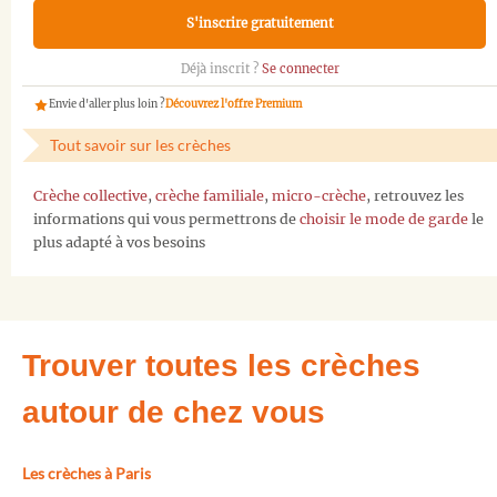
S'inscrire gratuitement
Déjà inscrit ?
Se connecter
Envie d'aller plus loin ?
Découvrez l'offre Premium
Tout savoir sur les crèches
Crèche collective
,
crèche familiale
,
micro-crèche
, retrouvez les
informations qui vous permettrons de
choisir le mode de garde
le
plus adapté à vos besoins
Trouver toutes les crèches
autour de chez vous
Les crèches à Paris