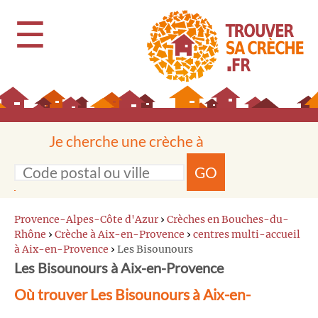
☰
Je cherche une crèche à
GO
Provence-Alpes-Côte d'Azur
›
Crèches en Bouches-du-
Rhône
›
Crèche à Aix-en-Provence
›
centres multi-accueil
à Aix-en-Provence
›
Les Bisounours
Les Bisounours à Aix-en-Provence
Où trouver Les Bisounours à Aix-en-