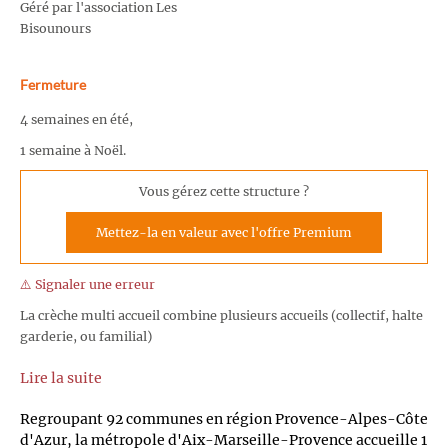
Géré par l'association Les
Bisounours
Fermeture
4 semaines en été,
1 semaine à Noël.
Vous gérez cette structure ?
Mettez-la en valeur avec l'offre Premium
⚠️ Signaler une erreur
La crèche multi accueil combine plusieurs accueils (collectif, halte
garderie, ou familial)
Lire la suite
Regroupant 92 communes en région Provence-Alpes-Côte
d'Azur, la métropole d'Aix-Marseille-Provence accueille 1