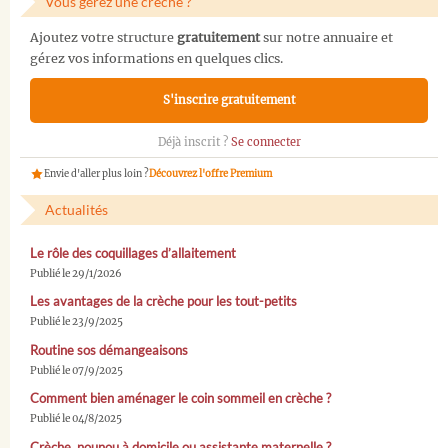
Vous gérez une crèche ?
Ajoutez votre structure
gratuitement
sur notre annuaire et
gérez vos informations en quelques clics.
S'inscrire gratuitement
Déjà inscrit ?
Se connecter
Envie d'aller plus loin ?
Découvrez l'offre Premium
Actualités
Le rôle des coquillages d’allaitement
Publié le 29/1/2026
Les avantages de la crèche pour les tout-petits
Publié le 23/9/2025
Routine sos démangeaisons
Publié le 07/9/2025
Comment bien aménager le coin sommeil en crèche ?
Publié le 04/8/2025
Crèche, nounou à domicile ou assistante maternelle ?