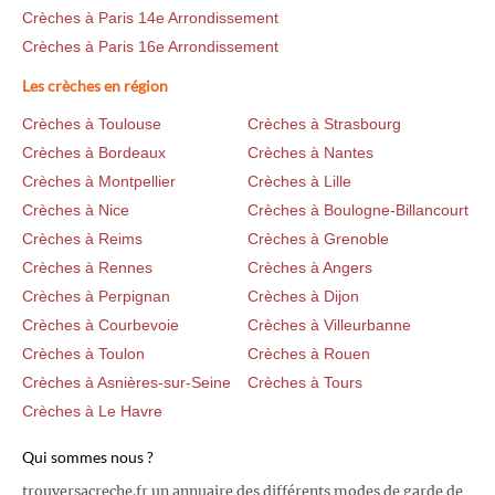
Crèches à Paris 14e Arrondissement
Crèches à Paris 16e Arrondissement
Les crèches en région
Crèches à Toulouse
Crèches à Strasbourg
Crèches à Bordeaux
Crèches à Nantes
Crèches à Montpellier
Crèches à Lille
Crèches à Nice
Crèches à Boulogne-Billancourt
Crèches à Reims
Crèches à Grenoble
Crèches à Rennes
Crèches à Angers
Crèches à Perpignan
Crèches à Dijon
Crèches à Courbevoie
Crèches à Villeurbanne
Crèches à Toulon
Crèches à Rouen
Crèches à Asnières-sur-Seine
Crèches à Tours
Crèches à Le Havre
Qui sommes nous ?
trouversacreche.fr un annuaire des différents modes de garde de