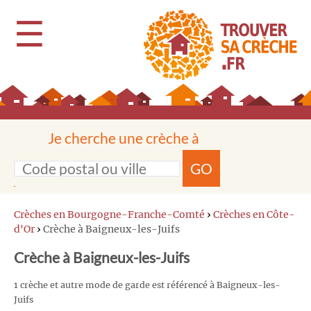
☰
Je cherche une crèche à
GO
Crèches en Bourgogne-Franche-Comté
›
Crèches en Côte-
d'Or
›
Crèche à Baigneux-les-Juifs
Crèche à Baigneux-les-Juifs
1 crèche et autre mode de garde est référencé à Baigneux-les-
Juifs