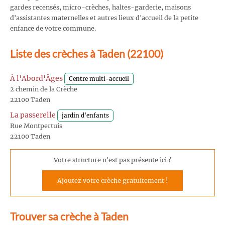
gardes recensés, micro-crèches, haltes-garderie, maisons
d'assistantes maternelles et autres lieux d'accueil de la petite
enfance de votre commune.
Liste des crèches à Taden (22100)
À l'Abord'Âges
Centre multi-accueil
2 chemin de la Crèche
22100 Taden
La passerelle
jardin d'enfants
Rue Montpertuis
22100 Taden
Votre structure n'est pas présente ici ?
Ajoutez votre crèche gratuitement !
Trouver sa crèche à Taden