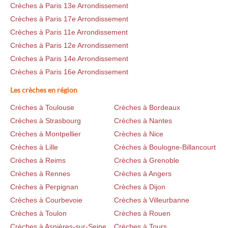
Crèches à Paris 13e Arrondissement
Crèches à Paris 17e Arrondissement
Crèches à Paris 11e Arrondissement
Crèches à Paris 12e Arrondissement
Crèches à Paris 14e Arrondissement
Crèches à Paris 16e Arrondissement
Les crèches en région
Crèches à Toulouse
Crèches à Bordeaux
Crèches à Strasbourg
Crèches à Nantes
Crèches à Montpellier
Crèches à Nice
Crèches à Lille
Crèches à Boulogne-Billancourt
Crèches à Reims
Crèches à Grenoble
Crèches à Rennes
Crèches à Angers
Crèches à Perpignan
Crèches à Dijon
Crèches à Courbevoie
Crèches à Villeurbanne
Crèches à Toulon
Crèches à Rouen
Crèches à Asnières-sur-Seine
Crèches à Tours