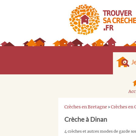
J
Acc
Crèches en Bretagne
›
Crèches en
Crèche à Dinan
4 crèches et autres modes de garde so