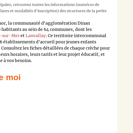
cipales, retrouvez toutes les informations (numéros de
aces et modalités d'inscription) des structures de la petite
mor, la communauté d'agglomération Dinan
habitants au sein de 64 communes, dont les
s-sur-Mer
et
Lanvallay
. Ce territoire intercommunal
16 établissements d'accueil pour jeunes enfants
 Consultez les fiches détaillées de chaque crèche pour
eurs horaires, leurs tarifs et leur projet éducatif, et
ée à vos besoins.
e moi