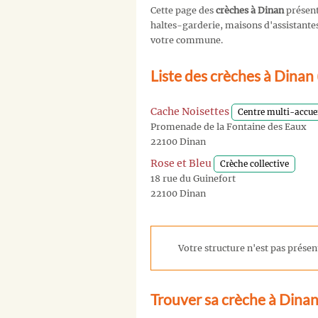
Cette page des
crèches à Dinan
présent
haltes-garderie, maisons d'assistantes 
votre commune.
Liste des crèches à Dinan
Cache Noisettes
Centre multi-accue
Promenade de la Fontaine des Eaux
22100 Dinan
Rose et Bleu
Crèche collective
18 rue du Guinefort
22100 Dinan
Votre structure n'est pas présent
Trouver sa crèche à Dina