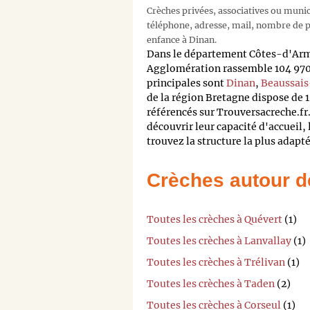
Crèches privées, associatives ou muni
téléphone, adresse, mail, nombre de pl
enfance à Dinan.
Dans le département Côtes-d'Ar
Agglomération rassemble 104 970 
principales sont
Dinan
,
Beaussai
de la région Bretagne dispose de 
référencés sur Trouversacreche.fr.
découvrir leur capacité d'accueil, l
trouvez la structure la plus adapt
Crèches autour d
Toutes les crèches à Quévert
(1)
Toutes les crèches à Lanvallay
(1)
Toutes les crèches à Trélivan
(1)
Toutes les crèches à Taden
(2)
Toutes les crèches à Corseul
(1)