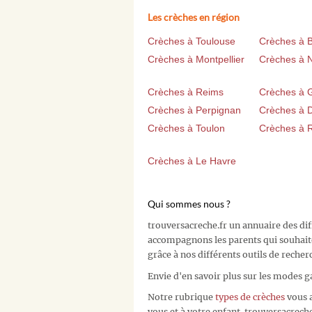
Les crèches en région
Crèches à Toulouse
Crèches à 
Crèches à Montpellier
Crèches à 
Crèches à Reims
Crèches à 
Crèches à Perpignan
Crèches à D
Crèches à Toulon
Crèches à 
Crèches à Le Havre
Qui sommes nous ?
trouversacreche.fr un annuaire des di
accompagnons les parents qui souhait
grâce à nos différents outils de recher
Envie d'en savoir plus sur les modes g
Notre rubrique
types de crèches
vous a
vous et à votre enfant. trouversacreche.