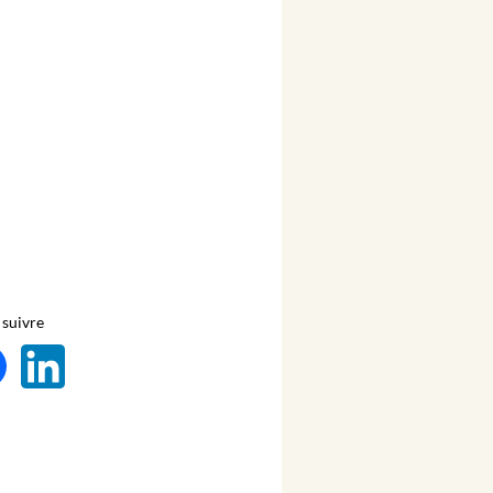
suivre