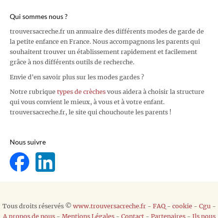
Qui sommes nous ?
trouversacreche.fr un annuaire des différents modes de garde de
la petite enfance en France. Nous accompagnons les parents qui
souhaitent trouver un établissement rapidement et facilement
grâce à nos différents outils de recherche.
Envie d'en savoir plus sur les modes gardes ?
Notre rubrique
types de crèches
vous aidera à choisir la structure
qui vous convient le mieux, à vous et à votre enfant.
trouversacreche.fr, le site qui chouchoute les parents !
Nous suivre
Tous droits réservés ©
www.trouversacreche.fr
-
FAQ
-
cookie
-
Cgu
-
A propos de nous
-
Mentions Légales
-
Contact
-
Partenaires
-
Ils nous