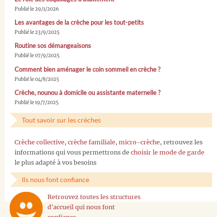
Publié le 29/1/2026
Les avantages de la crèche pour les tout-petits
Publié le 23/9/2025
Routine sos démangeaisons
Publié le 07/9/2025
Comment bien aménager le coin sommeil en crèche ?
Publié le 04/8/2025
Crèche, nounou à domicile ou assistante maternelle ?
Publié le 19/7/2025
Tout savoir sur les crèches
Crèche collective
,
crèche familiale
,
micro-crèche
, retrouvez les
informations qui vous permettrons de
choisir le mode de garde
le plus adapté à vos besoins
Ils nous font confiance
Retrouvez toutes les structures
d'accueil qui nous font