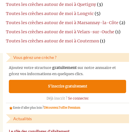
Toutes les crèches autour de moi à Quetigny
(3)
Toutes les crèches autour de moi à Longvic
(5)
Toutes les crèches autour de moi à Marsannay-la-Côte
(2)
Toutes les crèches autour de moi à Velars-sur-Ouche
(1)
Toutes les crèches autour de moi à Couternon
(1)
Vous gérez une crèche ?
Ajoutez votre structure
gratuitement
sur notre annuaire et
gérez vos informations en quelques clics.
S'inscrire gratuitement
Déjà inscrit ?
Se connecter
Envie d'aller plus loin ?
Découvrez l'offre Premium
Actualités
Le rôle des coquillages d’allaitement