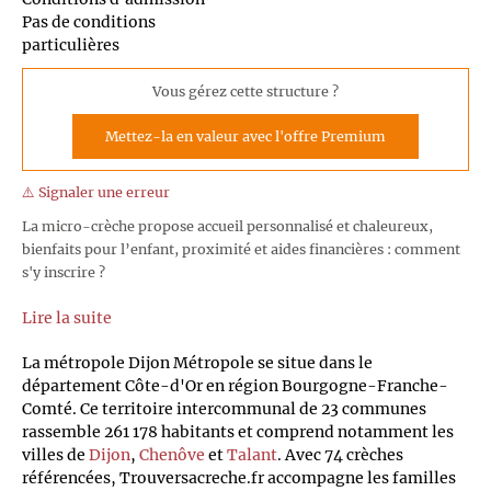
Pas de conditions
particulières
Vous gérez cette structure ?
Mettez-la en valeur avec l'offre Premium
⚠️ Signaler une erreur
La micro-crèche propose accueil personnalisé et chaleureux,
bienfaits pour l’enfant, proximité et aides financières : comment
s'y inscrire ?
Lire la suite
La métropole Dijon Métropole se situe dans le
département Côte-d'Or en région Bourgogne-Franche-
Comté. Ce territoire intercommunal de 23 communes
rassemble 261 178 habitants et comprend notamment les
villes de
Dijon
,
Chenôve
et
Talant
. Avec 74 crèches
référencées, Trouversacreche.fr accompagne les familles