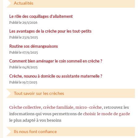
Actualités
Le rôle des coquillages d’allaitement
Publié le 29/1/2026
Les avantages de la crèche pour les tout-petits
Publié le 23/9/2025
Routine sos démangeaisons
Publié le 07/9/2025
Comment bien aménager le coin sommeil en crèche ?
Publié le 04/8/2025
Crèche, nounou à domicile ou assistante maternelle ?
Publié le 19/7/2025
Tout savoir sur les crèches
Crèche collective
,
crèche familiale
,
micro-crèche
, retrouvez les
informations qui vous permettrons de
choisir le mode de garde
le plus adapté à vos besoins
Ils nous font confiance