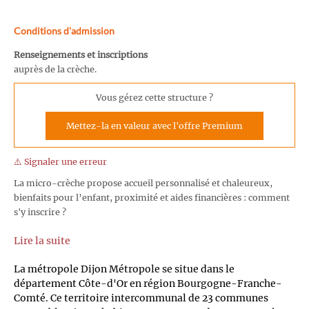
Conditions d'admission
Renseignements et inscriptions
auprès de la crèche.
Vous gérez cette structure ?
Mettez-la en valeur avec l'offre Premium
⚠️ Signaler une erreur
La micro-crèche propose accueil personnalisé et chaleureux,
bienfaits pour l’enfant, proximité et aides financières : comment
s'y inscrire ?
Lire la suite
La métropole Dijon Métropole se situe dans le
département Côte-d'Or en région Bourgogne-Franche-
Comté. Ce territoire intercommunal de 23 communes