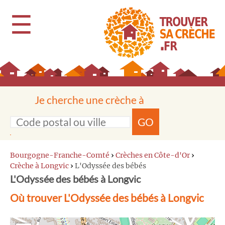
☰
Je cherche une crèche à
GO
Bourgogne-Franche-Comté
›
Crèches en Côte-d'Or
›
Crèche à Longvic
›
L'Odyssée des bébés
L'Odyssée des bébés à Longvic
Où trouver L'Odyssée des bébés à Longvic