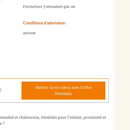
Fermeture 5 semaines par an
Conditions d'admission
aucune
Mettez-la en valeur avec l'offre
?
Premium
nalisé et chaleureux, bienfaits pour l’enfant, proximité et
e ?