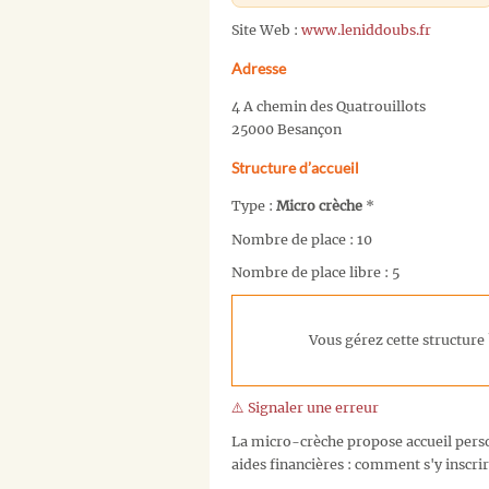
Site Web :
www.leniddoubs.fr
Adresse
4 A chemin des Quatrouillots
25000 Besançon
Structure d’accueil
Type :
Micro crèche
*
Nombre de place : 10
Nombre de place libre : 5
Vous gérez cette structure 
⚠️ Signaler une erreur
La micro-crèche propose accueil person
aides financières : comment s'y inscrir