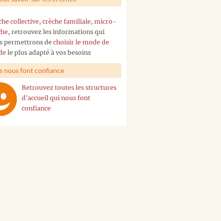
che collective
,
crèche familiale
,
micro-
che
, retrouvez les informations qui
s permettrons de
choisir le mode de
de
le plus adapté à vos besoins
ls nous font confiance
Retrouvez toutes les structures
d'accueil qui nous font
confiance