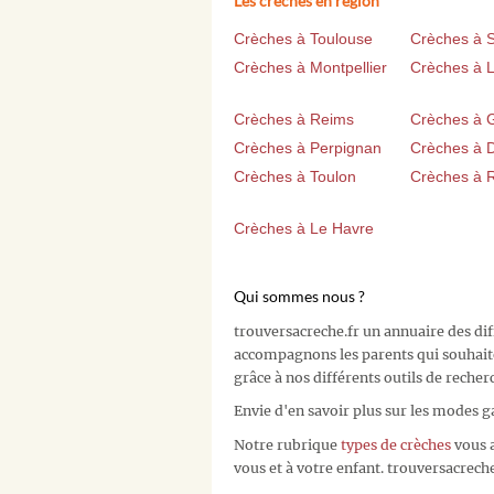
Les crèches en région
Crèches à Toulouse
Crèches à 
Crèches à Montpellier
Crèches à Li
Crèches à Reims
Crèches à 
Crèches à Perpignan
Crèches à D
Crèches à Toulon
Crèches à 
Crèches à Le Havre
Qui sommes nous ?
trouversacreche.fr un annuaire des di
accompagnons les parents qui souhait
grâce à nos différents outils de recher
Envie d'en savoir plus sur les modes g
Notre rubrique
types de crèches
vous a
vous et à votre enfant. trouversacreche.