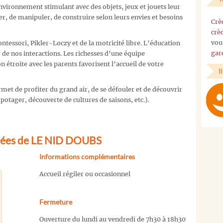
environnement stimulant avec des objets, jeux et jouets leur
, de manipuler, de construire selon leurs envies et besoins
Crè
crè
vou
tessori, Pikler-Loczy et de la motricité libre. L’éducation
gar
r de nos interactions. Les richesses d’une équipe
n étroite avec les parents favorisent l’accueil de votre
I
met de profiter du grand air, de se défouler et de découvrir
 potager, découverte de cultures de saisons, etc.).
nées de LE NID DOUBS
Informations complémentaires
Accueil régiler ou occasionnel
Fermeture
Ouverture du lundi au vendredi de 7h30 à 18h30