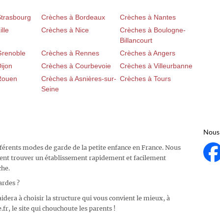
Strasbourg
Crèches à Bordeaux
Crèches à Nantes
lle
Crèches à Nice
Crèches à Boulogne-
Billancourt
Grenoble
Crèches à Rennes
Crèches à Angers
ijon
Crèches à Courbevoie
Crèches à Villeurbanne
Rouen
Crèches à Asnières-sur-
Crèches à Tours
Seine
Nous 
fférents modes de garde de la petite enfance en France. Nous
ent trouver un établissement rapidement et facilement
che.
ardes ?
idera à choisir la structure qui vous convient le mieux, à
fr, le site qui chouchoute les parents !