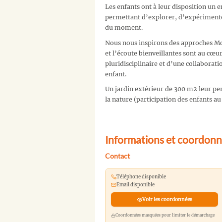
Les enfants ont à leur disposition un 
permettant d’explorer, d’expérimenter
du moment.
Nous nous inspirons des approches Mon
et l’écoute bienveillantes sont au cœu
pluridisciplinaire et d’une collaboratio
enfant.
Un jardin extérieur de 300 m2 leur per
la nature (participation des enfants au
Informations et coordon
Contact
Téléphone disponible
Email disponible
Voir les coordonnées
Coordonnées masquées pour limiter le démarchage