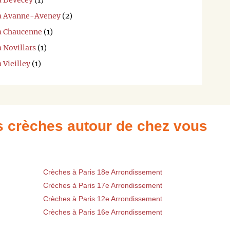
à Devecey
(1)
 à Avanne-Aveney
(2)
 à Chaucenne
(1)
à Novillars
(1)
 Vieilley
(1)
es crèches autour de chez vous
Crèches à Paris 18e Arrondissement
Crèches à Paris 17e Arrondissement
Crèches à Paris 12e Arrondissement
Crèches à Paris 16e Arrondissement