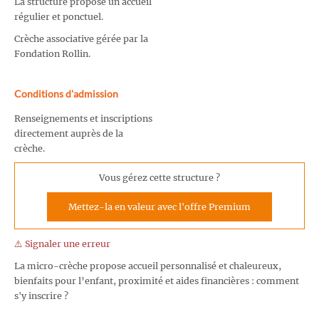
La structure propose un accueil
régulier et ponctuel.
Crèche associative gérée par la
Fondation Rollin.
Conditions d'admission
Renseignements et inscriptions
directement auprès de la
crèche.
Vous gérez cette structure ?
Mettez-la en valeur avec l'offre Premium
⚠️ Signaler une erreur
La micro-crèche propose accueil personnalisé et chaleureux,
bienfaits pour l’enfant, proximité et aides financières : comment
s'y inscrire ?