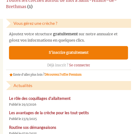
Toutes les crèches autour de moi à Saint-Hilaire-de-
Brethmas
(1)
Vous gérez une crèche ?
Ajoutez votre structure
gratuitement
sur notre annuaire et
gérez vos informations en quelques clics.
S'inscrire gratuitement
Déjà inscrit ?
Se connecter
Envie d'aller plus loin ?
Découvrez l'offre Premium
Actualités
Le rôle des coquillages d’allaitement
Publié le 29/1/2026
Les avantages de la crèche pour les tout-petits
Publié le 23/9/2025
Routine sos démangeaisons
Publié le 07/9/2025