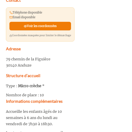
Contact
Téléphone disponible
Email disponible
Voir les coordonnées
Coordonnées masquées pour limiter le démarchage
Adresse
79 chemin de la Figuière
30140 Anduze
Structure d’accueil
Type :
Micro crèche
*
Nombre de place : 10
Informations complémentaires
Accueille les enfants âgés de 10
semaines à 6 ans du lundi au
vendredi de 7h30 à 18h30.