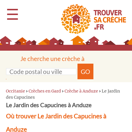
☰
Je cherche une crèche à
GO
Occitanie
›
Crèches en Gard
›
Crèche à Anduze
›
Le Jardin
des Capucines
Le Jardin des Capucines à Anduze
Où trouver Le Jardin des Capucines à
Anduze