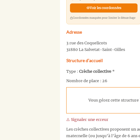
Voir les coordonnées
Coordonnées masquées pour limiter le démarchage
Adresse
3 rue des Coquelicots
31880 La Salvetat-Saint-Gilles
Structure d’accueil
Type :
Crèche collective
*
Nombre de place : 26
Vous gérez cette structure 
⚠️ Signaler une erreur
Les crèches collectives proposent un ac
maternelle (ou jusqu’à l’âge de 6 ans e