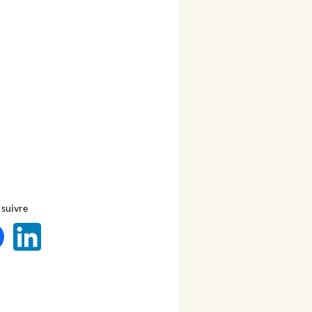
suivre