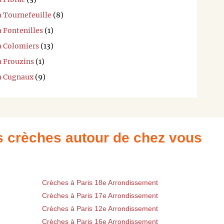
à Tournefeuille
(8)
à Fontenilles
(1)
à Colomiers
(13)
à Frouzins
(1)
 à Cugnaux
(9)
es crèches autour de chez vous
Crèches à Paris 18e Arrondissement
Crèches à Paris 17e Arrondissement
Crèches à Paris 12e Arrondissement
Crèches à Paris 16e Arrondissement