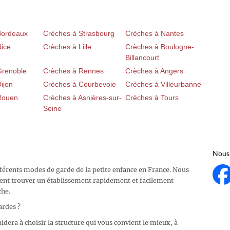
Bordeaux
Crèches à Strasbourg
Crèches à Nantes
Nice
Crèches à Lille
Crèches à Boulogne-
Billancourt
Grenoble
Crèches à Rennes
Crèches à Angers
ijon
Crèches à Courbevoie
Crèches à Villeurbanne
Rouen
Crèches à Asnières-sur-
Crèches à Tours
Seine
Nous 
fférents modes de garde de la petite enfance en France. Nous
ent trouver un établissement rapidement et facilement
che.
ardes ?
idera à choisir la structure qui vous convient le mieux, à