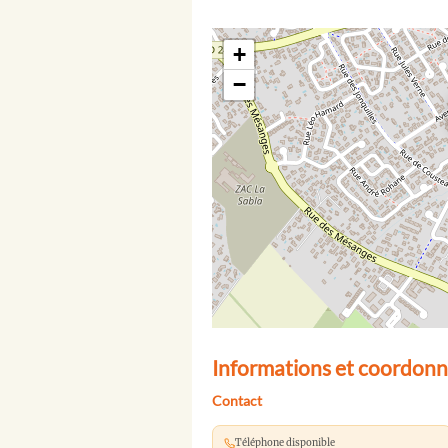
+
−
Informations et coordonn
Contact
Téléphone disponible