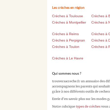
Les crèches en région
Crèches à Toulouse
Crèches à 
Crèches à Montpellier
Crèches à 
Crèches à Reims
Crèches à 
Crèches à Perpignan
Crèches à D
Crèches à Toulon
Crèches à 
Crèches à Le Havre
Qui sommes nous ?
trouversacreche.fr un annuaire des di
accompagnons les parents qui souhait
grâce à nos différents outils de recher
Envie d'en savoir plus sur les modes g
Notre rubrique
types de crèches
vous a