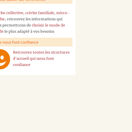
che collective
,
crèche familiale
,
micro-
che
, retrouvez les informations qui
s permettrons de
choisir le mode de
de
le plus adapté à vos besoins
ls nous font confiance
Retrouvez toutes les structures
d'accueil qui nous font
confiance