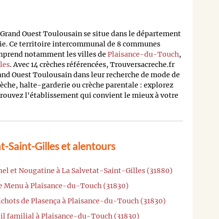
and Ouest Toulousain se situe dans le département
ie. Ce territoire intercommunal de 8 communes
mprend notamment les villes de
Plaisance-du-Touch
,
les
. Avec 14 crèches référencées, Trouversacreche.fr
and Ouest Toulousain dans leur recherche de mode de
rèche, halte-garderie ou crèche parentale : explorez
trouvez l'établissement qui convient le mieux à votre
t-Saint-Gilles et alentours
el et Nougatine à La Salvetat-Saint-Gilles (31880)
te Menu à Plaisance-du-Touch (31830)
Pichots de Plasença à Plaisance-du-Touch (31830)
il familial à Plaisance-du-Touch (31830)