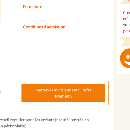
Fermeture
Crè
crè
vou
Conditions d'admission
gar
I
Mettez-la en valeur avec l'offre
?
Premium
cueil régulier pour les enfants jusqu’à l’entrée en
n périscolaire).