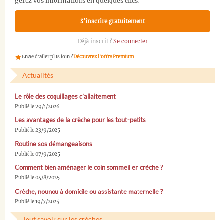
gérez vos informations en quelques clics.
S'inscrire gratuitement
Déjà inscrit ?
Se connecter
Envie d'aller plus loin ?
Découvrez l'offre Premium
Actualités
Le rôle des coquillages d’allaitement
Publié le 29/1/2026
Les avantages de la crèche pour les tout-petits
Publié le 23/9/2025
Routine sos démangeaisons
Publié le 07/9/2025
Comment bien aménager le coin sommeil en crèche ?
Publié le 04/8/2025
Crèche, nounou à domicile ou assistante maternelle ?
Publié le 19/7/2025
Tout savoir sur les crèches