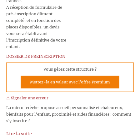
l’année.
A réception du formulaire de
pré-inscription dûment
complété, et en fonction des
places disponibles, un devis
vous sera établi avant
l’inscription définitive de votre
enfant.
DOSSIER DE PREINSCRIPTION
Vous gérez cette structure ?
Mettez-la en valeur avec l'offre Premium
⚠️ Signaler une erreur
La micro-crèche propose accueil personnalisé et chaleureux,
bienfaits pour l’enfant, proximité et aides financières : comment
s'y inscrire ?
Lire la suite