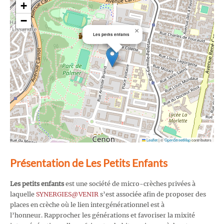
+
−
×
Les petits enfants
Leaflet
|
©
OpenStreetMap
contributors
Présentation de Les Petits Enfants
Les petits enfants
est une société de micro-crèches privées à
laquelle
SYNERGIES@VENIR
s’est associée afin de proposer des
places en crèche où le lien intergénérationnel est à
l’honneur. Rapprocher les générations et favoriser la mixité