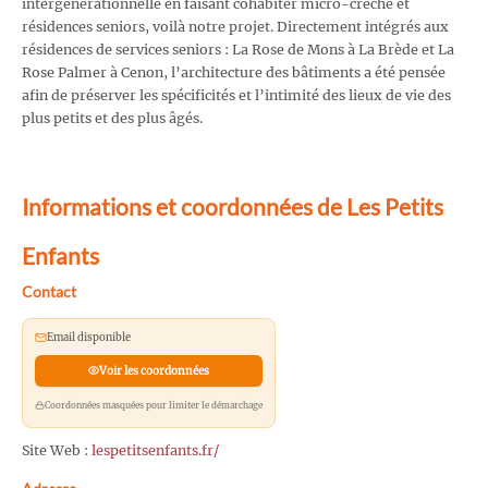
intergénérationnelle en faisant cohabiter micro-crèche et
résidences seniors, voilà notre projet. Directement intégrés aux
résidences de services seniors : La Rose de Mons à La Brède et La
Rose Palmer à Cenon, l’architecture des bâtiments a été pensée
afin de préserver les spécificités et l’intimité des lieux de vie des
plus petits et des plus âgés.
Informations et coordonnées de Les Petits
Enfants
Contact
Email disponible
Voir les coordonnées
Coordonnées masquées pour limiter le démarchage
Site Web :
lespetitsenfants.fr/