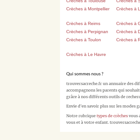
Crèches à Toulouse
Crèches à 
Crèches à Montpellier
Crèches à Li
Crèches à Reims
Crèches à 
Crèches à Perpignan
Crèches à D
Crèches à Toulon
Crèches à 
Crèches à Le Havre
Qui sommes nous ?
trouversacreche.fr un annuaire des di
accompagnons les parents qui souhait
grâce à nos différents outils de recher
Envie d'en savoir plus sur les modes g
Notre rubrique
types de crèches
vous a
vous et à votre enfant. trouversacreche.