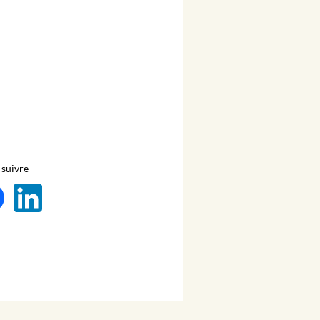
suivre