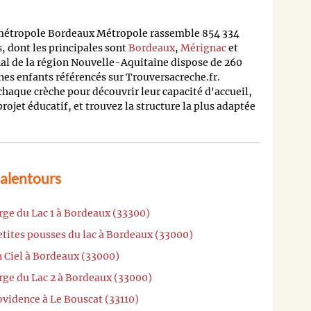
 métropole Bordeaux Métropole rassemble 854 334
 dont les principales sont
Bordeaux
,
Mérignac
et
nal de la région Nouvelle-Aquitaine dispose de 260
nes enfants référencés sur Trouversacreche.fr.
 chaque crèche pour découvrir leur capacité d'accueil,
 projet éducatif, et trouvez la structure la plus adaptée
 alentours
rge du Lac 1 à Bordeaux (33300)
etites pousses du lac à Bordeaux (33000)
n Ciel à Bordeaux (33000)
rge du Lac 2 à Bordeaux (33000)
ovidence à Le Bouscat (33110)