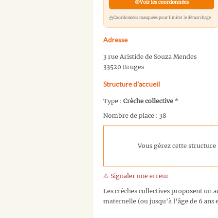
Voir les coordonnées
Coordonnées masquées pour limiter le démarchage
Adresse
3 rue Aristide de Souza Mendes
33520 Bruges
Structure d’accueil
Type :
Crèche collective
*
Nombre de place : 38
Vous gérez cette structure 
⚠️ Signaler une erreur
Les crèches collectives proposent un ac
maternelle (ou jusqu’à l’âge de 6 ans e