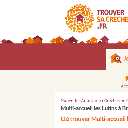
J
Acc
Nouvelle-Aquitaine
›
Crèches en 
Multi-accueil les Lutins à B
Où trouver Multi-accueil 