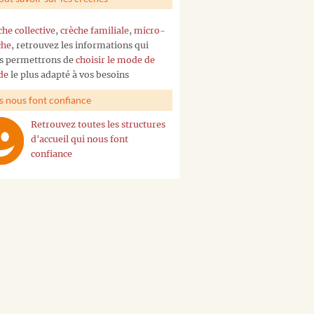
che collective
,
crèche familiale
,
micro-
che
, retrouvez les informations qui
s permettrons de
choisir le mode de
de
le plus adapté à vos besoins
ls nous font confiance
Retrouvez toutes les structures
d'accueil qui nous font
confiance