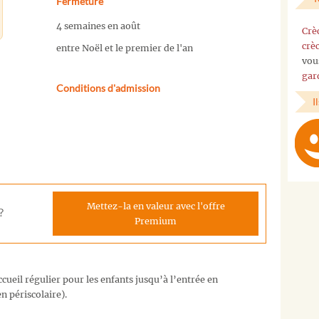
Fermeture
4 semaines en août
Crè
crè
entre Noël et le premier de l'an
vou
gar
Conditions d'admission
I
Mettez-la en valeur avec l'offre
?
Premium
cueil régulier pour les enfants jusqu’à l’entrée en
n périscolaire).