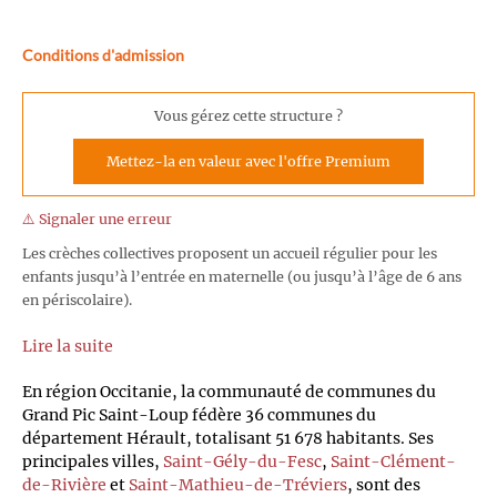
Conditions d'admission
Vous gérez cette structure ?
Mettez-la en valeur avec l'offre Premium
⚠️ Signaler une erreur
Les crèches collectives proposent un accueil régulier pour les
enfants jusqu’à l’entrée en maternelle (ou jusqu’à l’âge de 6 ans
en périscolaire).
Lire la suite
En région Occitanie, la communauté de communes du
Grand Pic Saint-Loup fédère 36 communes du
département Hérault, totalisant 51 678 habitants. Ses
principales villes,
Saint-Gély-du-Fesc
,
Saint-Clément-
de-Rivière
et
Saint-Mathieu-de-Tréviers
, sont des