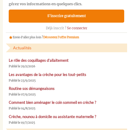
gérez vos informations en quelques clics.
S'inscrire gratuitement
Déjà inscrit ?
Se connecter
Envie d'aller plus loin ?
Découvrez l'offre Premium
Actualités
Le rôle des coquillages d’allaitement
Publié le 29/1/2026
Les avantages de la crèche pour les tout-petits
Publié le 23/9/2025
Routine sos démangeaisons
Publié le 07/9/2025
Comment bien aménager le coin sommeil en crèche ?
Publié le 04/8/2025
Crèche, nounou à domicile ou assistante maternelle ?
Publié le 19/7/2025