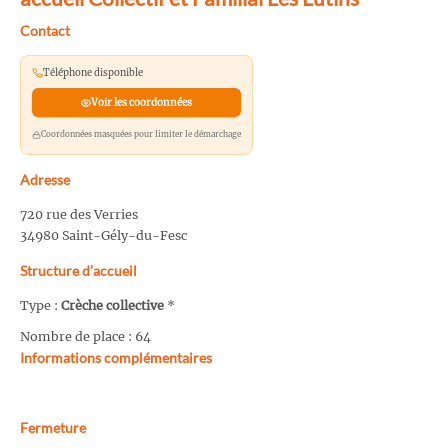
Contact
Téléphone disponible
Voir les coordonnées
Coordonnées masquées pour limiter le démarchage
Adresse
720 rue des Verries
34980 Saint-Gély-du-Fesc
Structure d’accueil
Type :
Crèche collective
*
Nombre de place : 64
Informations complémentaires
Fermeture