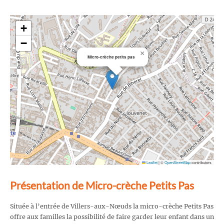
+
−
×
Micro-crèche petits pas
Leaflet
|
©
OpenStreetMap
contributors
Présentation de Micro-crèche Petits Pas
Située à l’entrée de Villers-aux-Nœuds la micro-crèche Petits Pas
offre aux familles la possibilité de faire garder leur enfant dans un