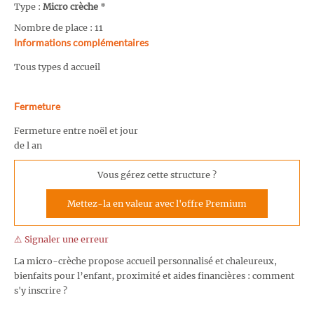
Type :
Micro crèche
*
Nombre de place : 11
Informations complémentaires
Tous types d accueil
Fermeture
Fermeture entre noël et jour
de l an
Vous gérez cette structure ?
Mettez-la en valeur avec l'offre Premium
⚠️ Signaler une erreur
La micro-crèche propose accueil personnalisé et chaleureux,
bienfaits pour l’enfant, proximité et aides financières : comment
s'y inscrire ?