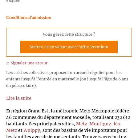
Pâques
Conditions d'admission
Vous gérez cette structure ?
Mettez-la en valeur avec l'offre Premium
⚠️ Signaler une erreur
Les crèches collectives proposent un accueil régulier pour les
enfants jusqu’à l’entrée en maternelle (ou jusqu’à l’âge de 6 ans
en périscolaire).
Lire la suite
En région Grand Est, la métropole Metz Métropole fédère
46 communes du département Moselle, totalisant 232 612
habitants. Ses principales villes,
Metz
,
Montigny-lès-
Metz
et
Woippy
, sont des bassins de vie importants pour
les familles avec de jeunes enfants. Trouversacreche.fr y