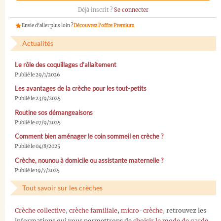
Déjà inscrit ?
Se connecter
Envie d'aller plus loin ?
Découvrez l'offre Premium
Actualités
Le rôle des coquillages d’allaitement
Publié le 29/1/2026
Les avantages de la crèche pour les tout-petits
Publié le 23/9/2025
Routine sos démangeaisons
Publié le 07/9/2025
Comment bien aménager le coin sommeil en crèche ?
Publié le 04/8/2025
Crèche, nounou à domicile ou assistante maternelle ?
Publié le 19/7/2025
Tout savoir sur les crèches
Crèche collective
,
crèche familiale
,
micro-crèche
, retrouvez les
informations qui vous permettrons de
choisir le mode de garde