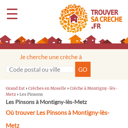
☰
Je cherche une crèche à
GO
Grand Est
›
Crèches en Moselle
›
Crèche à Montigny-lès-
Metz
›
Les Pinsons
Les Pinsons à Montigny-lès-Metz
Où trouver Les Pinsons à Montigny-lès-
Metz