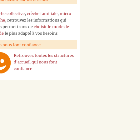
che collective
,
crèche familiale
,
micro-
che
, retrouvez les informations qui
s permettrons de
choisir le mode de
de
le plus adapté à vos besoins
ls nous font confiance
Retrouvez toutes les structures
d'accueil qui nous font
confiance