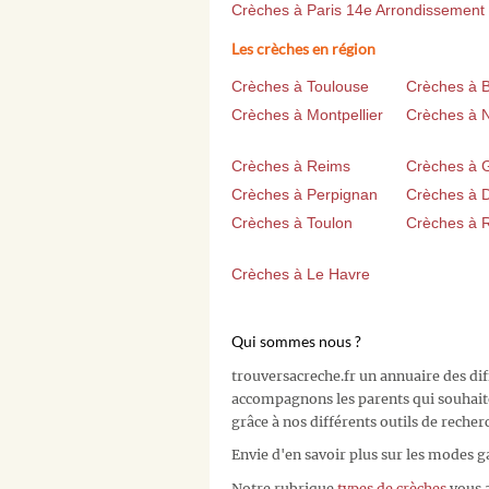
Crèches à Paris 14e Arrondissement
Les crèches en région
Crèches à Toulouse
Crèches à 
Crèches à Montpellier
Crèches à 
Crèches à Reims
Crèches à 
Crèches à Perpignan
Crèches à D
Crèches à Toulon
Crèches à 
Crèches à Le Havre
Qui sommes nous ?
trouversacreche.fr un annuaire des di
accompagnons les parents qui souhait
grâce à nos différents outils de recher
Envie d'en savoir plus sur les modes g
Notre rubrique
types de crèches
vous a