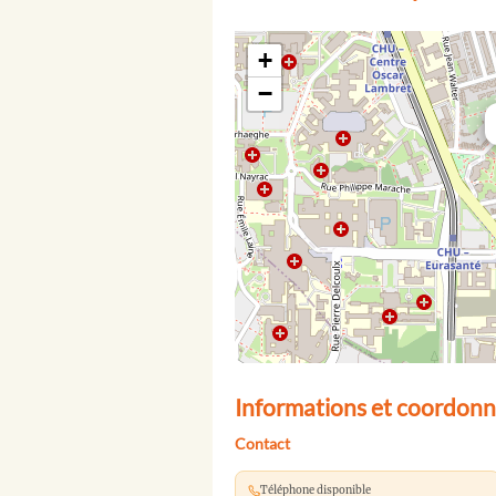
+
−
Informations et coordonn
Contact
Téléphone disponible