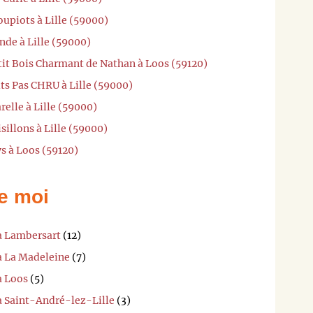
oupiots à Lille (59000)
nde à Lille (59000)
tit Bois Charmant de Nathan à Loos (59120)
its Pas CHRU à Lille (59000)
relle à Lille (59000)
sillons à Lille (59000)
ys à Loos (59120)
e moi
 à Lambersart
(12)
à La Madeleine
(7)
à Loos
(5)
à Saint-André-lez-Lille
(3)