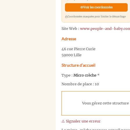
Voir les coordonnées
Coordonnées masquées pour limiter le démarchage
Site Web :
www.people-and-baby.co
Adresse
46 rue Pierre Curie
59000 Lille
Structure d’accueil
Type :
Micro crèche
*
Nombre de place : 10
Vous gérez cette structure 
⚠️ Signaler une erreur