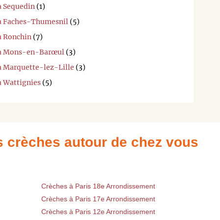
à Sequedin
(1)
 à Faches-Thumesnil
(5)
à Ronchin
(7)
i à Mons-en-Barœul
(3)
 à Marquette-lez-Lille
(3)
à Wattignies
(5)
es crèches autour de chez vous
Crèches à Paris 18e Arrondissement
Crèches à Paris 17e Arrondissement
Crèches à Paris 12e Arrondissement