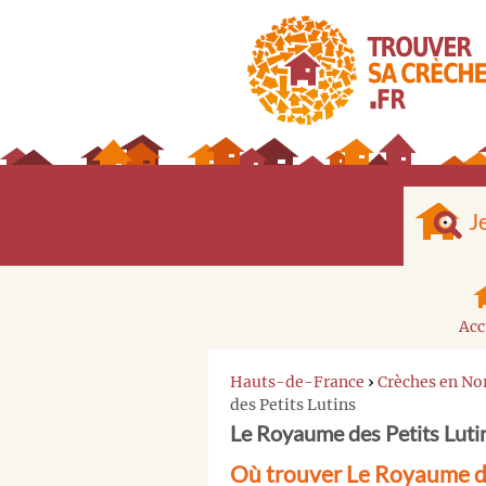
J
Acc
Hauts-de-France
›
Crèches en No
des Petits Lutins
Le Royaume des Petits Lutins
Où trouver Le Royaume des