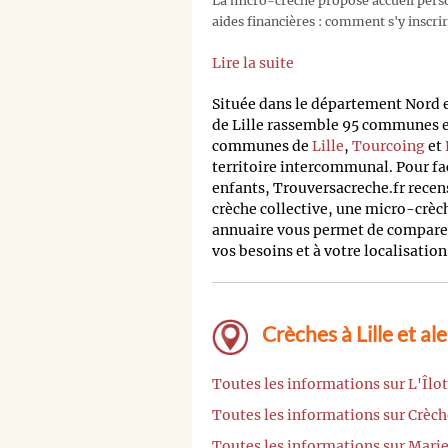
La micro-crèche propose accueil person
aides financières : comment s'y inscrir
Lire la suite
Située dans le département Nord
de Lille rassemble 95 communes et
communes de
Lille
,
Tourcoing
et
territoire intercommunal. Pour fa
enfants, Trouversacreche.fr recens
crèche collective, une micro-crèc
annuaire vous permet de comparer 
vos besoins et à votre localisation
Crèches à Lille et al
Toutes les informations sur L'Îlo
Toutes les informations sur Crèch
Toutes les informations sur Marie