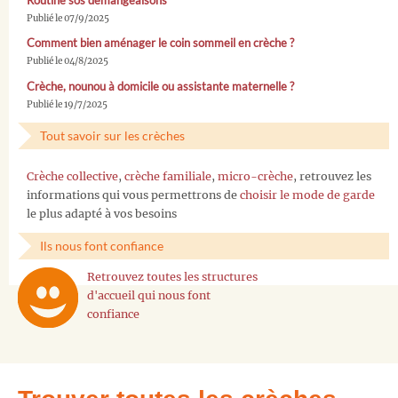
Routine sos démangeaisons
Publié le 07/9/2025
Comment bien aménager le coin sommeil en crèche ?
Publié le 04/8/2025
Crèche, nounou à domicile ou assistante maternelle ?
Publié le 19/7/2025
Tout savoir sur les crèches
Crèche collective
,
crèche familiale
,
micro-crèche
, retrouvez les
informations qui vous permettrons de
choisir le mode de garde
le plus adapté à vos besoins
Ils nous font confiance
Retrouvez toutes les structures
d'accueil qui nous font
confiance