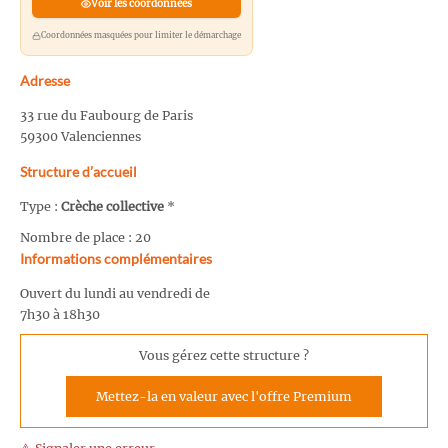
Voir les coordonnées
Coordonnées masquées pour limiter le démarchage
Adresse
33 rue du Faubourg de Paris
59300 Valenciennes
Structure d’accueil
Type :
Crèche collective
*
Nombre de place : 20
Informations complémentaires
Ouvert du lundi au vendredi de
7h30 à 18h30
Vous gérez cette structure ?
Mettez-la en valeur avec l'offre Premium