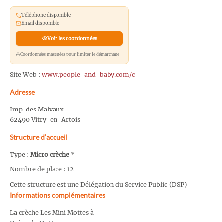
Téléphone disponible
Email disponible
Voir les coordonnées
Coordonnées masquées pour limiter le démarchage
Site Web :
www.people-and-baby.com/c
Adresse
Imp. des Malvaux
62490 Vitry-en-Artois
Structure d’accueil
Type :
Micro crèche
*
Nombre de place : 12
Cette structure est une Délégation du Service Publiq (DSP)
Informations complémentaires
La crèche Les Mini Mottes à