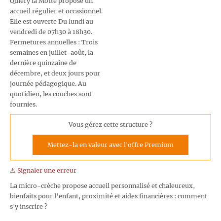
Quiery la Motte propose un
accueil régulier et occasionnel.
Elle est ouverte Du lundi au
vendredi de 07h30 à 18h30.
Fermetures annuelles : Trois
semaines en juillet-août, la
dernière quinzaine de
décembre, et deux jours pour
journée pédagogique. Au
quotidien, les couches sont
fournies.
Vous gérez cette structure ?
Mettez-la en valeur avec l'offre Premium
⚠️ Signaler une erreur
La micro-crèche propose accueil personnalisé et chaleureux,
bienfaits pour l’enfant, proximité et aides financières : comment
s'y inscrire ?