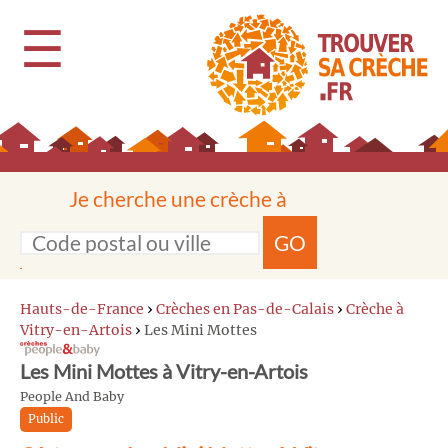
☰
Je cherche une crèche à
GO
Hauts-de-France
›
Crèches en Pas-de-Calais
›
Crèche à
Vitry-en-Artois
›
Les Mini Mottes
Les Mini Mottes à Vitry-en-Artois
People And Baby
Public