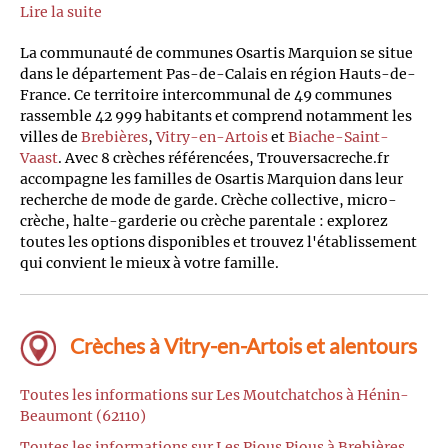
Lire la suite
La communauté de communes Osartis Marquion se situe
dans le département Pas-de-Calais en région Hauts-de-
France. Ce territoire intercommunal de 49 communes
rassemble 42 999 habitants et comprend notamment les
villes de
Brebières
,
Vitry-en-Artois
et
Biache-Saint-
Vaast
. Avec 8 crèches référencées, Trouversacreche.fr
accompagne les familles de Osartis Marquion dans leur
recherche de mode de garde. Crèche collective, micro-
crèche, halte-garderie ou crèche parentale : explorez
toutes les options disponibles et trouvez l'établissement
qui convient le mieux à votre famille.
Crèches à Vitry-en-Artois et alentours
Toutes les informations sur Les Moutchatchos à Hénin-
Beaumont (62110)
Toutes les informations sur Les Pious Pious à Brebières