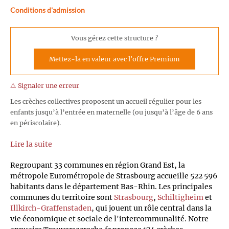
Conditions d'admission
Vous gérez cette structure ?
Mettez-la en valeur avec l'offre Premium
⚠️ Signaler une erreur
Les crèches collectives proposent un accueil régulier pour les
enfants jusqu’à l’entrée en maternelle (ou jusqu’à l’âge de 6 ans
en périscolaire).
Lire la suite
Regroupant 33 communes en région Grand Est, la
métropole Eurométropole de Strasbourg accueille 522 596
habitants dans le département Bas-Rhin. Les principales
communes du territoire sont
Strasbourg
,
Schiltigheim
et
Illkirch-Graffenstaden
, qui jouent un rôle central dans la
vie économique et sociale de l'intercommunalité. Notre