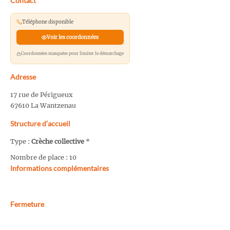
Contact
Téléphone disponible
Voir les coordonnées
Coordonnées masquées pour limiter le démarchage
Adresse
17 rue de Périgueux
67610 La Wantzenau
Structure d’accueil
Type :
Crèche collective
*
Nombre de place : 10
Informations complémentaires
Fermeture