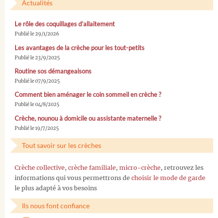
Actualités
Le rôle des coquillages d’allaitement
Publié le 29/1/2026
Les avantages de la crèche pour les tout-petits
Publié le 23/9/2025
Routine sos démangeaisons
Publié le 07/9/2025
Comment bien aménager le coin sommeil en crèche ?
Publié le 04/8/2025
Crèche, nounou à domicile ou assistante maternelle ?
Publié le 19/7/2025
Tout savoir sur les crèches
Crèche collective
,
crèche familiale
,
micro-crèche
, retrouvez les
informations qui vous permettrons de
choisir le mode de garde
le plus adapté à vos besoins
Ils nous font confiance