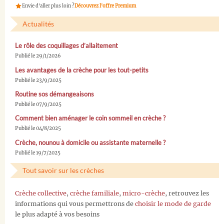
Envie d'aller plus loin ?
Découvrez l'offre Premium
Actualités
Le rôle des coquillages d’allaitement
Publié le 29/1/2026
Les avantages de la crèche pour les tout-petits
Publié le 23/9/2025
Routine sos démangeaisons
Publié le 07/9/2025
Comment bien aménager le coin sommeil en crèche ?
Publié le 04/8/2025
Crèche, nounou à domicile ou assistante maternelle ?
Publié le 19/7/2025
Tout savoir sur les crèches
Crèche collective
,
crèche familiale
,
micro-crèche
, retrouvez les
informations qui vous permettrons de
choisir le mode de garde
le plus adapté à vos besoins