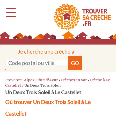
☰
Je cherche une crèche à
GO
Provence-Alpes-Côte d'Azur
›
Crèches en Var
›
Crèche à Le
Castellet
›
Un Deux Trois Soleil
Un Deux Trois Soleil à Le Castellet
Où trouver Un Deux Trois Soleil à Le
Castellet