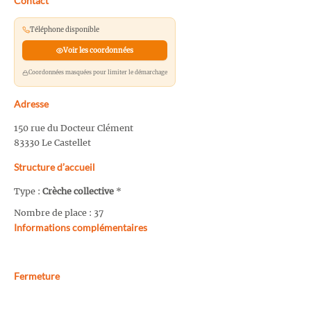
Contact
Téléphone disponible
Voir les coordonnées
Coordonnées masquées pour limiter le démarchage
Adresse
150 rue du Docteur Clément
83330 Le Castellet
Structure d’accueil
Type :
Crèche collective
*
Nombre de place : 37
Informations complémentaires
Fermeture