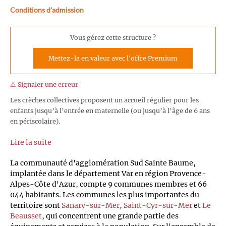
Conditions d'admission
Vous gérez cette structure ?
Mettez-la en valeur avec l'offre Premium
⚠️ Signaler une erreur
Les crèches collectives proposent un accueil régulier pour les
enfants jusqu’à l’entrée en maternelle (ou jusqu’à l’âge de 6 ans
en périscolaire).
Lire la suite
La communauté d'agglomération Sud Sainte Baume,
implantée dans le département Var en région Provence-
Alpes-Côte d'Azur, compte 9 communes membres et 66
044 habitants. Les communes les plus importantes du
territoire sont
Sanary-sur-Mer
,
Saint-Cyr-sur-Mer
et
Le
Beausset
, qui concentrent une grande partie des