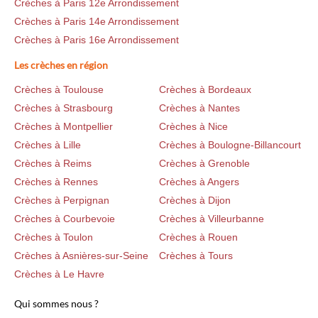
Crèches à Paris 12e Arrondissement
Crèches à Paris 14e Arrondissement
Crèches à Paris 16e Arrondissement
Les crèches en région
Crèches à Toulouse
Crèches à Bordeaux
Crèches à Strasbourg
Crèches à Nantes
Crèches à Montpellier
Crèches à Nice
Crèches à Lille
Crèches à Boulogne-Billancourt
Crèches à Reims
Crèches à Grenoble
Crèches à Rennes
Crèches à Angers
Crèches à Perpignan
Crèches à Dijon
Crèches à Courbevoie
Crèches à Villeurbanne
Crèches à Toulon
Crèches à Rouen
Crèches à Asnières-sur-Seine
Crèches à Tours
Crèches à Le Havre
Qui sommes nous ?