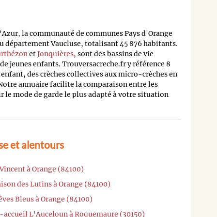
d'Azur, la communauté de communes Pays d'Orange
 département Vaucluse, totalisant 45 876 habitants.
rthézon
et
Jonquières
, sont des bassins de vie
de jeunes enfants. Trouversacreche.fr y référence 8
 enfant, des crèches collectives aux micro-crèches en
Notre annuaire facilite la comparaison entre les
ir le mode de garde le plus adapté à votre situation
e et alentours
 Vincent à Orange (84100)
ison des Lutins à Orange (84100)
êves Bleus à Orange (84100)
i-accueil L'Auceloun à Roquemaure (30150)