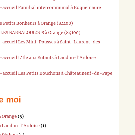
ti-accueil Familial intercommunal à Roquemaure
e Petits Bonheurs à Orange (84100)
M LES BARBALOULOUS à Orange (84100)
i-accueil Les Mini-Pousses à Saint-Laurent-des-
-accueil L'Ile aux Enfants à Laudun-l'Ardoise
i-accueil Les Petits Bouchons à Châteauneuf-du-Pape
e moi
à Orange
(5)
 à Laudun-l'Ardoise
(1)