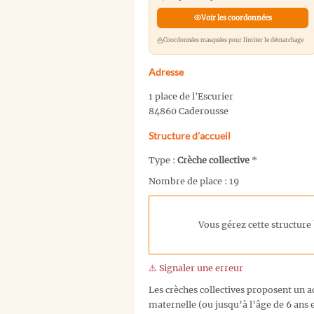
Voir les coordonnées
Coordonnées masquées pour limiter le démarchage
Adresse
1 place de l'Escurier
84860 Caderousse
Structure d’accueil
Type :
Crèche collective
*
Nombre de place : 19
Vous gérez cette structure 
⚠️ Signaler une erreur
Les crèches collectives proposent un ac
maternelle (ou jusqu’à l’âge de 6 ans e