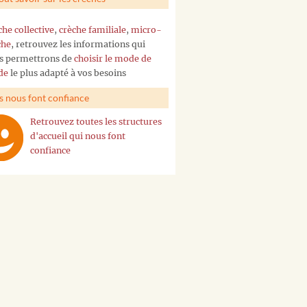
che collective
,
crèche familiale
,
micro-
che
, retrouvez les informations qui
s permettrons de
choisir le mode de
de
le plus adapté à vos besoins
ls nous font confiance
Retrouvez toutes les structures
d'accueil qui nous font
confiance