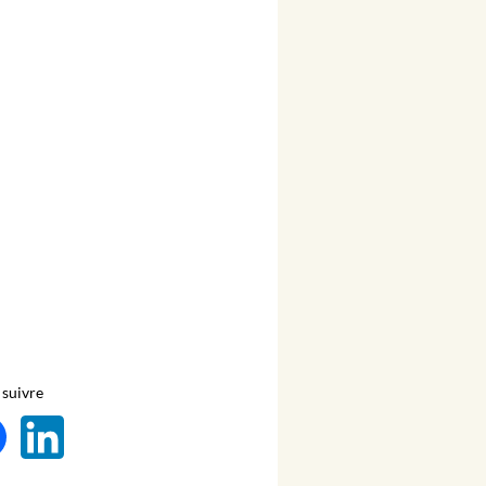
suivre