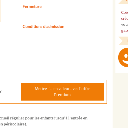
Fermeture
Crè
crè
vou
Conditions d'admission
gar
I
Mettez-la en valeur avec l'offre
?
Premium
cueil régulier pour les enfants jusqu’à l’entrée en
n périscolaire).