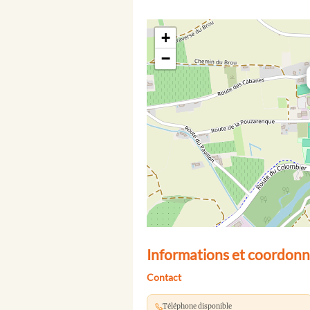
+
−
Informations et coordonn
Contact
Téléphone disponible