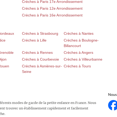
Crèches à Paris 17e Arrondissement
Crèches à Paris 12e Arrondissement
Crèches à Paris 16e Arrondissement
Bordeaux
Crèches à Strasbourg
Crèches à Nantes
Nice
Crèches à Lille
Crèches à Boulogne-
Billancourt
Grenoble
Crèches à Rennes
Crèches à Angers
ijon
Crèches à Courbevoie
Crèches à Villeurbanne
Rouen
Crèches à Asnières-sur-
Crèches à Tours
Seine
Nous 
fférents modes de garde de la petite enfance en France. Nous
ent trouver un établissement rapidement et facilement
che.