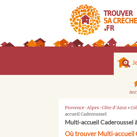
J
Acc
Provence-Alpes-Côte d'Azur
›
Cr
accueil Caderoussel
Multi-accueil Caderoussel
Où trouver Multi-accueil