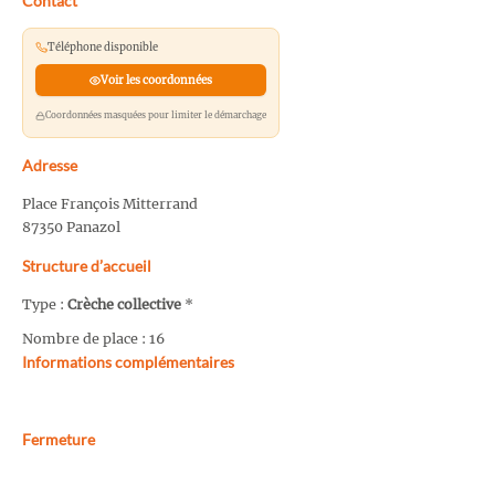
Contact
Téléphone disponible
Voir les coordonnées
Coordonnées masquées pour limiter le démarchage
Adresse
Place François Mitterrand
87350 Panazol
Structure d’accueil
Type :
Crèche collective
*
Nombre de place : 16
Informations complémentaires
Fermeture