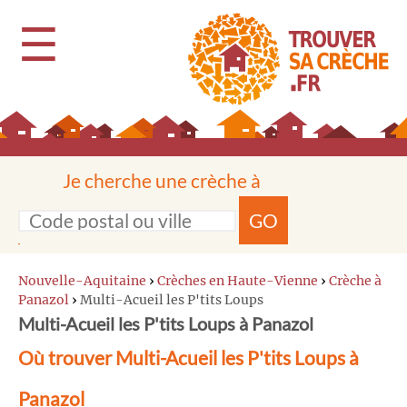
☰
Je cherche une crèche à
GO
Nouvelle-Aquitaine
›
Crèches en Haute-Vienne
›
Crèche à
Panazol
›
Multi-Acueil les P'tits Loups
Multi-Acueil les P'tits Loups à Panazol
Où trouver Multi-Acueil les P'tits Loups à
Panazol