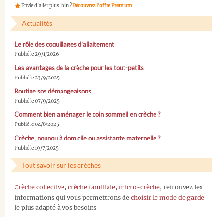
Envie d'aller plus loin ?
Découvrez l'offre Premium
Actualités
Le rôle des coquillages d’allaitement
Publié le 29/1/2026
Les avantages de la crèche pour les tout-petits
Publié le 23/9/2025
Routine sos démangeaisons
Publié le 07/9/2025
Comment bien aménager le coin sommeil en crèche ?
Publié le 04/8/2025
Crèche, nounou à domicile ou assistante maternelle ?
Publié le 19/7/2025
Tout savoir sur les crèches
Crèche collective
,
crèche familiale
,
micro-crèche
, retrouvez les
informations qui vous permettrons de
choisir le mode de garde
le plus adapté à vos besoins