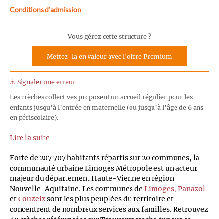
Conditions d'admission
Vous gérez cette structure ?
Mettez-la en valeur avec l'offre Premium
⚠️ Signaler une erreur
Les crèches collectives proposent un accueil régulier pour les
enfants jusqu’à l’entrée en maternelle (ou jusqu’à l’âge de 6 ans
en périscolaire).
Lire la suite
Forte de 207 707 habitants répartis sur 20 communes, la
communauté urbaine Limoges Métropole est un acteur
majeur du département Haute-Vienne en région
Nouvelle-Aquitaine. Les communes de
Limoges
,
Panazol
et
Couzeix
sont les plus peuplées du territoire et
concentrent de nombreux services aux familles. Retrouvez