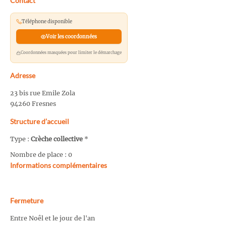
Contact
Téléphone disponible
Voir les coordonnées
Coordonnées masquées pour limiter le démarchage
Adresse
23 bis rue Emile Zola
94260 Fresnes
Structure d’accueil
Type :
Crèche collective
*
Nombre de place : 0
Informations complémentaires
Fermeture
Entre Noêl et le jour de l'an