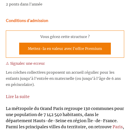
2 ponts dans l'année
Conditions d'admission
Vous gérez cette structure ?
Mettez-la en valeur avec l'offre Premium
⚠️ Signaler une erreur
Les crèches collectives proposent un accueil régulier pour les
enfants jusqu’à l’entrée en maternelle (ou jusqu’à l’âge de 6 ans
en périscolaire).
Lire la suite
La métropole du Grand Paris regroupe 130 communes pour
une population de 7 142 540 habitants, dans le
département Hauts-de-Seine en région Île-de-France.
Parmi les principales villes du territoire, on retrouve
Paris
,