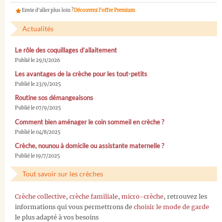
Envie d'aller plus loin ?
Découvrez l'offre Premium
Actualités
Le rôle des coquillages d’allaitement
Publié le 29/1/2026
Les avantages de la crèche pour les tout-petits
Publié le 23/9/2025
Routine sos démangeaisons
Publié le 07/9/2025
Comment bien aménager le coin sommeil en crèche ?
Publié le 04/8/2025
Crèche, nounou à domicile ou assistante maternelle ?
Publié le 19/7/2025
Tout savoir sur les crèches
Crèche collective
,
crèche familiale
,
micro-crèche
, retrouvez les
informations qui vous permettrons de
choisir le mode de garde
le plus adapté à vos besoins