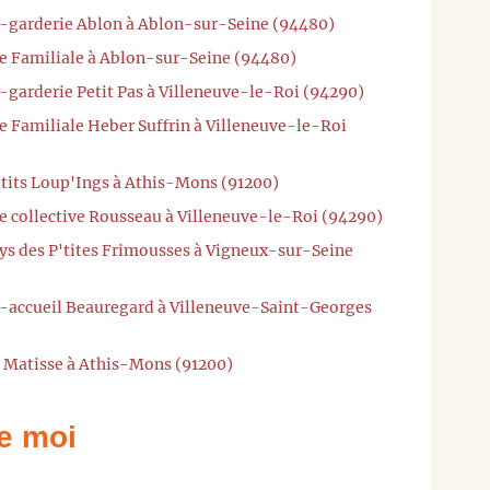
e-garderie Ablon à Ablon-sur-Seine (94480)
he Familiale à Ablon-sur-Seine (94480)
-garderie Petit Pas à Villeneuve-le-Roi (94290)
e Familiale Heber Suffrin à Villeneuve-le-Roi
'tits Loup'Ings à Athis-Mons (91200)
e collective Rousseau à Villeneuve-le-Roi (94290)
ays des P'tites Frimousses à Vigneux-sur-Seine
i-accueil Beauregard à Villeneuve-Saint-Georges
i Matisse à Athis-Mons (91200)
e moi