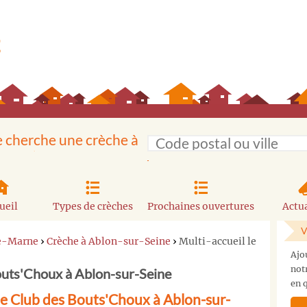
e cherche une crèche à
ueil
Types de crèches
Prochaines ouvertures
Actua
V
de-Marne
›
Crèche à Ablon-sur-Seine
›
Multi-accueil le
Ajo
not
Bouts'Choux à Ablon-sur-Seine
en q
le Club des Bouts'Choux à Ablon-sur-