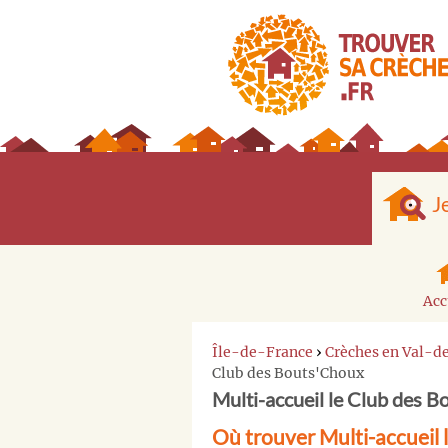
J
Acc
Île-de-France
›
Crèches en Val-
Club des Bouts'Choux
Multi-accueil le Club des 
Où trouver Multi-accueil 