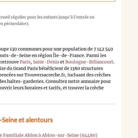
cueil régulier pour les enfants jusqu’à l’entrée en
n périscolaire).
oupe 130 communes pour une population de 7 142 540
auts-de-Seine en région Île-de-France. Parmi les
n retrouve
Paris
,
Saint-Denis
et
Boulogne-Billancourt
.
oire du Grand Paris bénéficient de 1380 structures
rencées sur Trouversacreche.fr, incluant des crèches
 des haltes-garderies. Consultez notre annuaire pour
rir leurs horaires et tarifs, et trouver la crèche
Seine et alentours
he Familiale Ablon à Ablon-sur-Seine (94480)