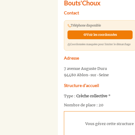
Bouts'Choux
Contact
Téléphone disponible
Voir les coordonnées
Coordonnées masquées pour limiter le démarchage
Adresse
7 avenue Auguste Duru
94480 Ablon-sur-Seine
Structure d’accueil
Type :
Crèche collective
*
Nombre de place : 20
Vous gérez cette structure 