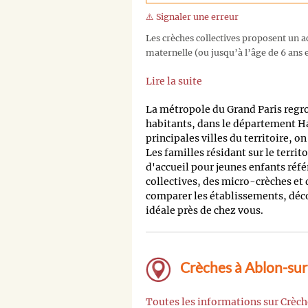
⚠️ Signaler une erreur
Les crèches collectives proposent un ac
maternelle (ou jusqu’à l’âge de 6 ans e
Lire la suite
La métropole du Grand Paris regr
habitants, dans le département H
principales villes du territoire, o
Les familles résidant sur le territ
d'accueil pour jeunes enfants réfé
collectives, des micro-crèches et
comparer les établissements, découv
idéale près de chez vous.
Crèches à Ablon-sur-
Toutes les informations sur Crèc