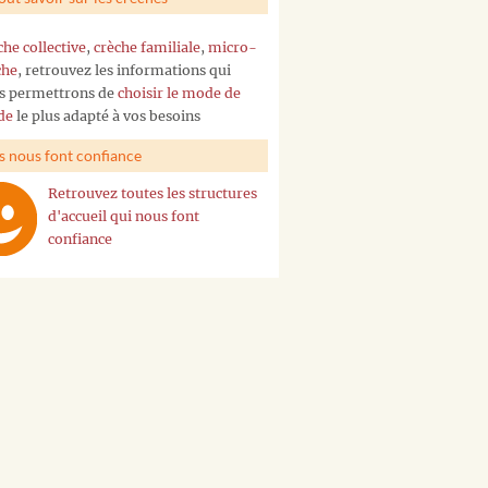
che collective
,
crèche familiale
,
micro-
che
, retrouvez les informations qui
s permettrons de
choisir le mode de
de
le plus adapté à vos besoins
ls nous font confiance
Retrouvez toutes les structures
d'accueil qui nous font
confiance