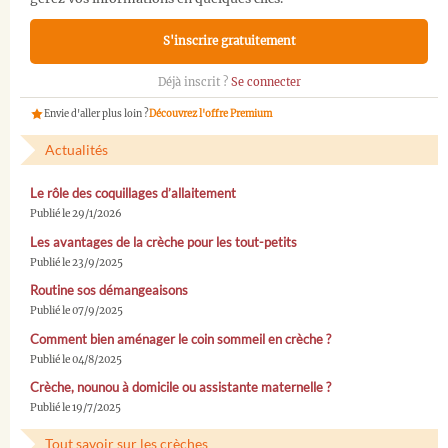
S'inscrire gratuitement
Déjà inscrit ?
Se connecter
Envie d'aller plus loin ?
Découvrez l'offre Premium
Actualités
Le rôle des coquillages d’allaitement
Publié le 29/1/2026
Les avantages de la crèche pour les tout-petits
Publié le 23/9/2025
Routine sos démangeaisons
Publié le 07/9/2025
Comment bien aménager le coin sommeil en crèche ?
Publié le 04/8/2025
Crèche, nounou à domicile ou assistante maternelle ?
Publié le 19/7/2025
Tout savoir sur les crèches