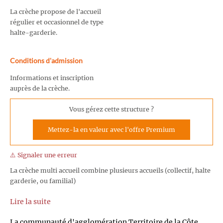
La crèche propose de l'accueil
régulier et occasionnel de type
halte-garderie.
Conditions d'admission
Informations et inscription
auprès de la crèche.
Vous gérez cette structure ?
Mettez-la en valeur avec l'offre Premium
⚠️ Signaler une erreur
La crèche multi accueil combine plusieurs accueils (collectif, halte
garderie, ou familial)
Lire la suite
La communauté d'agglomération Territoire de la Côte