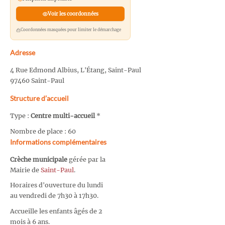
Voir les coordonnées
Coordonnées masquées pour limiter le démarchage
Adresse
4 Rue Edmond Albius, L'Étang, Saint-Paul
97460 Saint-Paul
Structure d’accueil
Type :
Centre multi-accueil
*
Nombre de place : 60
Informations complémentaires
Crèche municipale
gérée par la
Mairie de
Saint-Paul
.
Horaires d'ouverture du lundi
au vendredi de 7h30 à 17h30.
Accueille les enfants âgés de 2
mois à 6 ans.