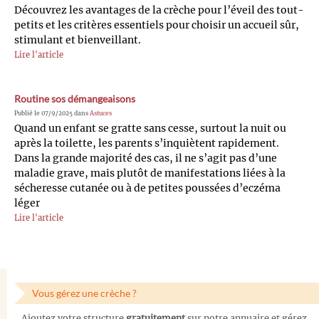
Découvrez les avantages de la crèche pour l’éveil des tout-
petits et les critères essentiels pour choisir un accueil sûr,
stimulant et bienveillant.
Lire l'article
Routine sos démangeaisons
Publié le 07/9/2025 dans
Astuces
Quand un enfant se gratte sans cesse, surtout la nuit ou
après la toilette, les parents s’inquiètent rapidement.
Dans la grande majorité des cas, il ne s’agit pas d’une
maladie grave, mais plutôt de manifestations liées à la
sécheresse cutanée ou à de petites poussées d’eczéma
léger
Lire l'article
Vous gérez une crèche ?
Ajoutez votre structure
gratuitement
sur notre annuaire et gérez