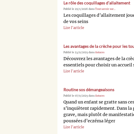
Le rôle des coquillages d’allaitement
Publié le 29/1/2026 dans
Tout savoir sur...
Les coquillages d’allaitement joue
de vos seins
Lire l'article
Les avantages de la crèche pour les tou
Publié le 23/9/2025 dans
Astuces
Découvrez les avantages de la crèch
essentiels pour choisir un accueil 
Lire l'article
Routine sos démangeaisons
Publié le 07/9/2025 dans
Astuces
Quand un enfant se gratte sans cess
s’inquiètent rapidement. Dans la g
grave, mais plutôt de manifestatio
poussées d’eczéma léger
Lire l'article