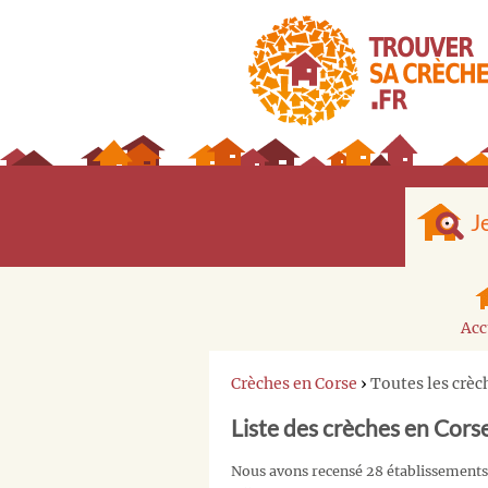
J
Acc
Crèches en Corse
›
Toutes les crè
Liste des crèches en Cor
Nous avons recensé 28 établissements