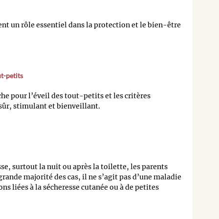
nt un rôle essentiel dans la protection et le bien-être
t-petits
e pour l’éveil des tout-petits et les critères
sûr, stimulant et bienveillant.
e, surtout la nuit ou après la toilette, les parents
rande majorité des cas, il ne s’agit pas d’une maladie
ns liées à la sécheresse cutanée ou à de petites