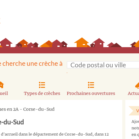
e cherche une crèche à
ueil
Types de crèches
Prochaines ouvertures
Actua
ches en 2A - Corse-du-Sud
V
se-du-Sud
Ajo
not
 d'accueil dans le département de Corse-du-Sud, dans 12
en q