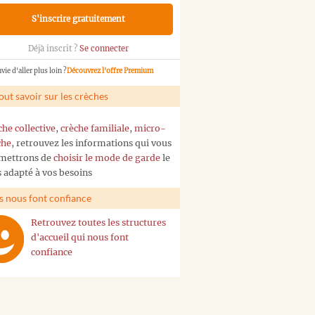
S'inscrire gratuitement
Déjà inscrit ?
Se connecter
vie d'aller plus loin ?
Découvrez l'offre Premium
out savoir sur les crèches
che collective
,
crèche familiale
,
micro-
che
, retrouvez les informations qui vous
mettrons de
choisir le mode de garde
le
s adapté à vos besoins
ls nous font confiance
Retrouvez toutes les structures
d'accueil qui nous font
confiance