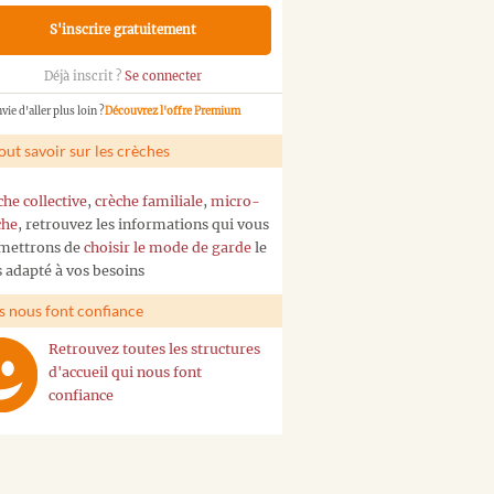
S'inscrire gratuitement
Déjà inscrit ?
Se connecter
vie d'aller plus loin ?
Découvrez l'offre Premium
out savoir sur les crèches
che collective
,
crèche familiale
,
micro-
che
, retrouvez les informations qui vous
mettrons de
choisir le mode de garde
le
s adapté à vos besoins
ls nous font confiance
Retrouvez toutes les structures
d'accueil qui nous font
confiance