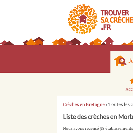
J
Acc
Crèches en Bretagne
›
Toutes les 
Liste des crèches en Mor
Nous avons recensé 98 établissements 