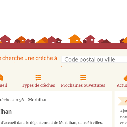
e cherche une crèche à
ueil
Types de crèches
Prochaines ouvertures
Actua
crèches en 56 - Morbihan
V
bihan
Ajo
not
d'accueil dans le département de Morbihan, dans 66 villes.
en q