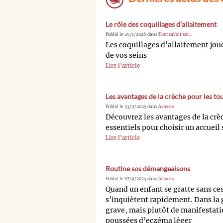
Le rôle des coquillages d’allaitement
Publié le 29/1/2026 dans
Tout savoir sur...
Les coquillages d’allaitement joue
de vos seins
Lire l'article
Les avantages de la crèche pour les tou
Publié le 23/9/2025 dans
Astuces
Découvrez les avantages de la crèch
essentiels pour choisir un accueil 
Lire l'article
Routine sos démangeaisons
Publié le 07/9/2025 dans
Astuces
Quand un enfant se gratte sans cess
s’inquiètent rapidement. Dans la g
grave, mais plutôt de manifestatio
poussées d’eczéma léger