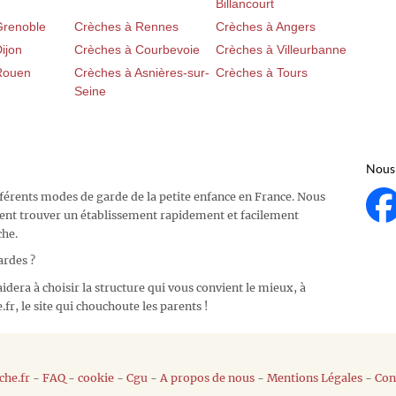
Billancourt
Grenoble
Crèches à Rennes
Crèches à Angers
ijon
Crèches à Courbevoie
Crèches à Villeurbanne
Rouen
Crèches à Asnières-sur-
Crèches à Tours
Seine
Nous 
fférents modes de garde de la petite enfance en France. Nous
ent trouver un établissement rapidement et facilement
che.
ardes ?
idera à choisir la structure qui vous convient le mieux, à
fr, le site qui chouchoute les parents !
he.fr
-
FAQ
-
cookie
-
Cgu
-
A propos de nous
-
Mentions Légales
-
Con