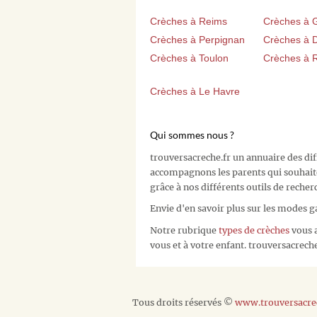
Crèches à Reims
Crèches à 
Crèches à Perpignan
Crèches à D
Crèches à Toulon
Crèches à 
Crèches à Le Havre
Qui sommes nous ?
trouversacreche.fr un annuaire des di
accompagnons les parents qui souhait
grâce à nos différents outils de recher
Envie d'en savoir plus sur les modes g
Notre rubrique
types de crèches
vous a
vous et à votre enfant. trouversacreche.
Tous droits réservés ©
www.trouversacrec