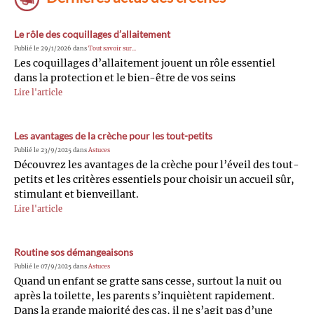
Le rôle des coquillages d’allaitement
Publié le 29/1/2026 dans
Tout savoir sur...
Les coquillages d’allaitement jouent un rôle essentiel
dans la protection et le bien-être de vos seins
Lire l'article
Les avantages de la crèche pour les tout-petits
Publié le 23/9/2025 dans
Astuces
Découvrez les avantages de la crèche pour l’éveil des tout-
petits et les critères essentiels pour choisir un accueil sûr,
stimulant et bienveillant.
Lire l'article
Routine sos démangeaisons
Publié le 07/9/2025 dans
Astuces
Quand un enfant se gratte sans cesse, surtout la nuit ou
après la toilette, les parents s’inquiètent rapidement.
Dans la grande majorité des cas, il ne s’agit pas d’une