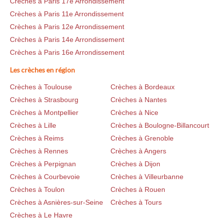
Crèches à Paris 17e Arrondissement
Crèches à Paris 11e Arrondissement
Crèches à Paris 12e Arrondissement
Crèches à Paris 14e Arrondissement
Crèches à Paris 16e Arrondissement
Les crèches en région
Crèches à Toulouse
Crèches à Bordeaux
Crèches à Strasbourg
Crèches à Nantes
Crèches à Montpellier
Crèches à Nice
Crèches à Lille
Crèches à Boulogne-Billancourt
Crèches à Reims
Crèches à Grenoble
Crèches à Rennes
Crèches à Angers
Crèches à Perpignan
Crèches à Dijon
Crèches à Courbevoie
Crèches à Villeurbanne
Crèches à Toulon
Crèches à Rouen
Crèches à Asnières-sur-Seine
Crèches à Tours
Crèches à Le Havre