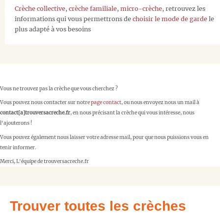
Crèche collective
,
crèche familiale
,
micro-crèche
, retrouvez les
informations qui vous permettrons de
choisir le mode de garde
le
plus adapté à vos besoins
Vous ne trouvez pas la crèche que vous cherchez ?
Vous pouvez nous contacter sur notre
page contact
, ou nous envoyez nous un mail à
contact[a]trouversacreche.fr
, en nous précisant la crèche qui vous intéresse, nous
l'ajouterons !
Vous pouvez également nous laisser votre adresse mail, pour que nous puissions vous en
tenir informer.
Merci, L'équipe de trouversacreche.fr
Trouver toutes les crèches