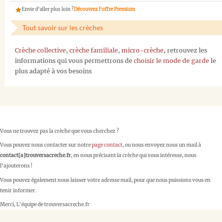
Envie d'aller plus loin ?
Découvrez l'offre Premium
Tout savoir sur les crèches
Crèche collective
,
crèche familiale
,
micro-crèche
, retrouvez les
informations qui vous permettrons de
choisir le mode de garde
le
plus adapté à vos besoins
Vous ne trouvez pas la crèche que vous cherchez ?
Vous pouvez nous contacter sur notre
page contact
, ou nous envoyez nous un mail à
contact[a]trouversacreche.fr
, en nous précisant la crèche qui vous intéresse, nous
l'ajouterons !
Vous pouvez également nous laisser votre adresse mail, pour que nous puissions vous en
tenir informer.
Merci, L'équipe de trouversacreche.fr