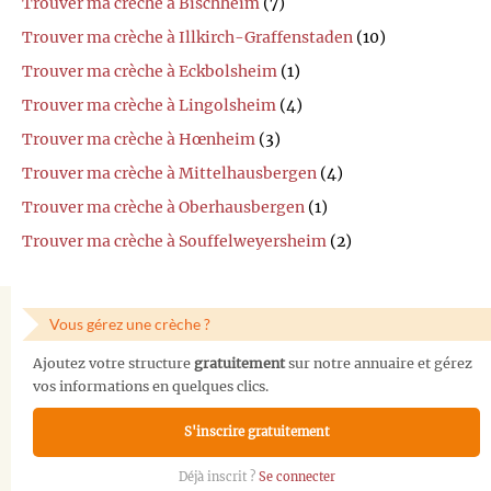
Trouver ma crèche à Bischheim
(7)
Trouver ma crèche à Illkirch-Graffenstaden
(10)
Trouver ma crèche à Eckbolsheim
(1)
Trouver ma crèche à Lingolsheim
(4)
Trouver ma crèche à Hœnheim
(3)
Trouver ma crèche à Mittelhausbergen
(4)
Trouver ma crèche à Oberhausbergen
(1)
Trouver ma crèche à Souffelweyersheim
(2)
Vous gérez une crèche ?
Ajoutez votre structure
gratuitement
sur notre annuaire et gérez
vos informations en quelques clics.
S'inscrire gratuitement
Déjà inscrit ?
Se connecter