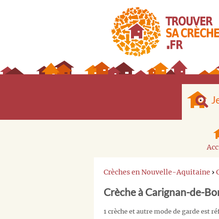
J
Acc
Crèches en Nouvelle-Aquitaine
›
Crèche à Carignan-de-Bo
1 crèche et autre mode de garde est 