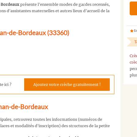
e-Bordeaux
présente l'ensemble modes de gardes recensés,
s d'assistantes maternelles et autres lieux d'accueil de la
gnan-de-Bordeaux (33360)
En
T
Crè
crè
per
plu
e ici ?
Ajoutez votre crèche gratuitement !
gnan-de-Bordeaux
cipales, retrouvez toutes les informations (numéros de
aces et modalités d'inscription) des structures de la petite