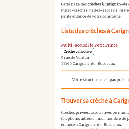
Cette page des
crèches à Carignan-d
micro-crèches, haltes-garderie, maison
petite enfance de votre commune.
Liste des crèches à Cari
Multi-accueil le Petit Prince
Crèche collective
5 rue de Verdun
33360 Carignan-de-Bordeaux
Votre structure n'est pas présent
Trouver sa crèche à Cari
Crèches privées, associatives ou muni
téléphone, adresse, mail, nombre de pl
enfance à Carignan-de-Bordeaux.