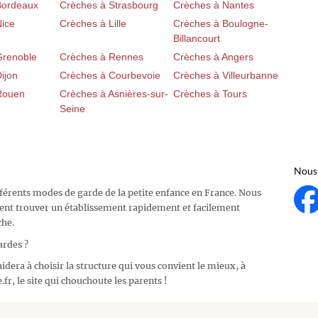
Bordeaux
Crèches à Strasbourg
Crèches à Nantes
Nice
Crèches à Lille
Crèches à Boulogne-
Billancourt
Grenoble
Crèches à Rennes
Crèches à Angers
ijon
Crèches à Courbevoie
Crèches à Villeurbanne
Rouen
Crèches à Asnières-sur-
Crèches à Tours
Seine
Nous 
fférents modes de garde de la petite enfance en France. Nous
ent trouver un établissement rapidement et facilement
che.
ardes ?
idera à choisir la structure qui vous convient le mieux, à
fr, le site qui chouchoute les parents !