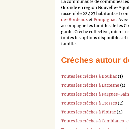
La communauté de communes les C
Gironde en région Nouvelle-Aqui
rassemble 22 427 habitants et co
de-Bordeaux
et
Pompignac
. Avec
accompagne les familles de les C
garde. Crèche collective, micro-c
toutes les options disponibles et 
famille.
Crèches autour d
Toutes les crèches à Bouliac
(1)
Toutes les crèches à Latresne
(1)
Toutes les crèches à Fargues-Sain
Toutes les crèches à Tresses
(2)
Toutes les crèches à Floirac
(4)
Toutes les crèches à Camblanes-