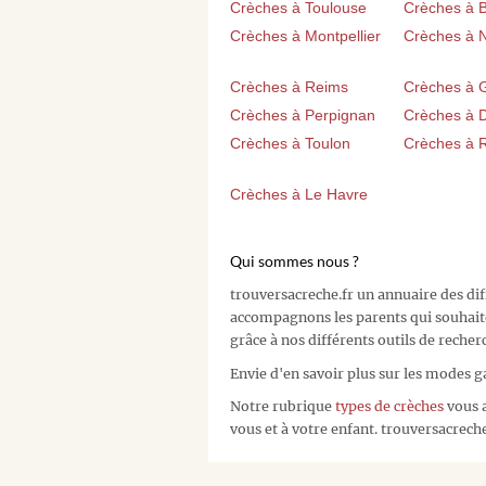
Crèches à Toulouse
Crèches à 
Crèches à Montpellier
Crèches à 
Crèches à Reims
Crèches à 
Crèches à Perpignan
Crèches à D
Crèches à Toulon
Crèches à 
Crèches à Le Havre
Qui sommes nous ?
trouversacreche.fr un annuaire des di
accompagnons les parents qui souhait
grâce à nos différents outils de recher
Envie d'en savoir plus sur les modes g
Notre rubrique
types de crèches
vous a
vous et à votre enfant. trouversacreche.