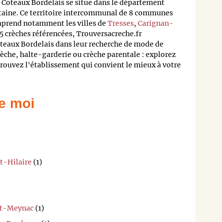
oteaux Bordelais se situe dans le département
taine. Ce territoire intercommunal de 8 communes
mprend notamment les villes de
Tresses
,
Carignan-
 5 crèches référencées, Trouversacreche.fr
oteaux Bordelais dans leur recherche de mode de
rèche, halte-garderie ou crèche parentale : explorez
trouvez l'établissement qui convient le mieux à votre
e moi
t-Hilaire
(1)
et-Meynac
(1)