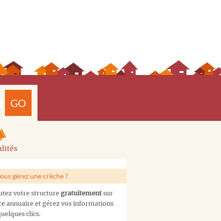
GO
lités
ous gérez une crèche ?
utez votre structure
gratuitement
sur
re annuaire et gérez vos informations
uelques clics.