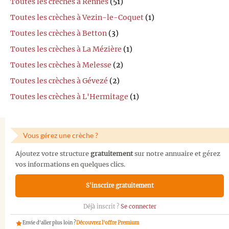
Toutes les crèches à Rennes
(51)
Toutes les crèches à Vezin-le-Coquet
(1)
Toutes les crèches à Betton
(3)
Toutes les crèches à La Mézière
(1)
Toutes les crèches à Melesse
(2)
Toutes les crèches à Gévezé
(2)
Toutes les crèches à L'Hermitage
(1)
Vous gérez une crèche ?
Ajoutez votre structure
gratuitement
sur notre annuaire et gérez
vos informations en quelques clics.
S'inscrire gratuitement
Déjà inscrit ?
Se connecter
Envie d'aller plus loin ?
Découvrez l'offre Premium