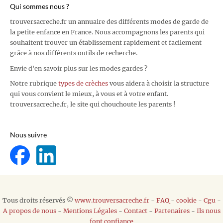
Qui sommes nous ?
trouversacreche.fr un annuaire des différents modes de garde de
la petite enfance en France. Nous accompagnons les parents qui
souhaitent trouver un établissement rapidement et facilement
grâce à nos différents outils de recherche.
Envie d'en savoir plus sur les modes gardes ?
Notre rubrique
types de crèches
vous aidera à choisir la structure
qui vous convient le mieux, à vous et à votre enfant.
trouversacreche.fr, le site qui chouchoute les parents !
Nous suivre
Tous droits réservés ©
www.trouversacreche.fr
-
FAQ
-
cookie
-
Cgu
-
A propos de nous
-
Mentions Légales
-
Contact
-
Partenaires
-
Ils nous
font confiance