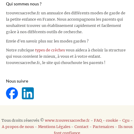
Qui sommes nous ?
trouversacreche.fr un annuaire des différents modes de garde de
la petite enfance en France. Nous accompagnons les parents qui
souhaitent trouver un établissement rapidement et facilement
grâce à nos différents outils de recherche.
Envie d'en savoir plus sur les modes gardes ?
Notre rubrique
types de crèches
vous aidera à choisir la structure
qui vous convient le mieux, à vous et à votre enfant.
trouversacreche.fr, le site qui chouchoute les parents !
Nous suivre
Tous droits réservés ©
www.trouversacreche.fr
-
FAQ
-
cookie
-
Cgu
-
A propos de nous
-
Mentions Légales
-
Contact
-
Partenaires
-
Ils nous
font confiance