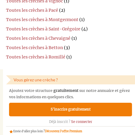
Toutes les crèches à Vignoc
(1)
Toutes les crèches à Pacé
(2)
Toutes les crèches à Montgermont
(1)
Toutes les crèches à Saint-Grégoire
(4)
Toutes les crèches à Chevaigné
(1)
Toutes les crèches à Betton
(3)
Toutes les crèches à Romillé
(1)
Vous gérez une crèche ?
Ajoutez votre structure
gratuitement
sur notre annuaire et gérez
vos informations en quelques clics.
S'inscrire gratuitement
Déjà inscrit ?
Se connecter
Envie d'aller plus loin ?
Découvrez l'offre Premium