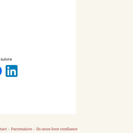
suivre
tact
-
Partenaires
-
Ils nous font confiance