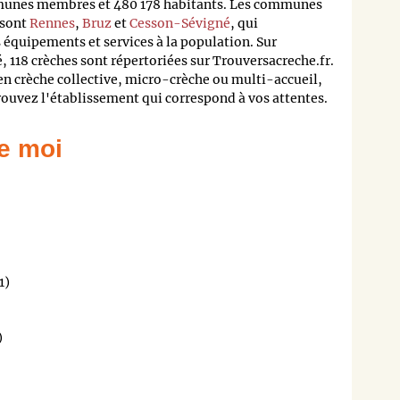
munes membres et 480 178 habitants. Les communes
 sont
Rennes
,
Bruz
et
Cesson-Sévigné
, qui
 équipements et services à la population. Sur
 118 crèches sont répertoriées sur Trouversacreche.fr.
en crèche collective, micro-crèche ou multi-accueil,
trouvez l'établissement qui correspond à vos attentes.
e moi
1)
)