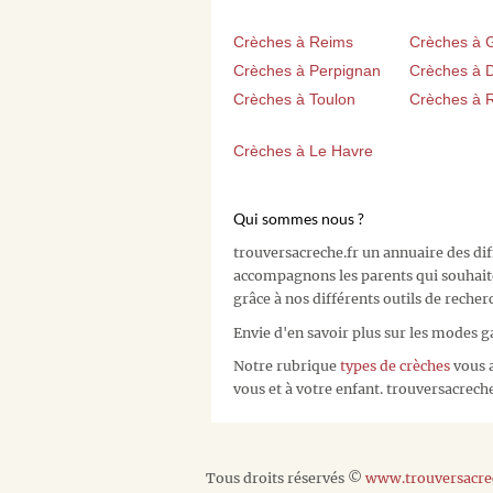
Crèches à Reims
Crèches à 
Crèches à Perpignan
Crèches à D
Crèches à Toulon
Crèches à 
Crèches à Le Havre
Qui sommes nous ?
trouversacreche.fr un annuaire des di
accompagnons les parents qui souhait
grâce à nos différents outils de recher
Envie d'en savoir plus sur les modes g
Notre rubrique
types de crèches
vous a
vous et à votre enfant. trouversacreche.
Tous droits réservés ©
www.trouversacrec