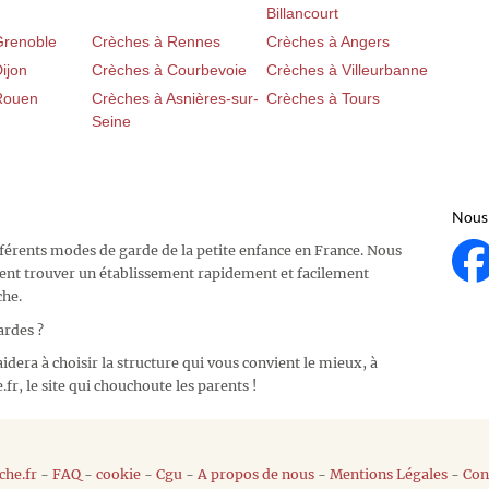
Billancourt
Grenoble
Crèches à Rennes
Crèches à Angers
ijon
Crèches à Courbevoie
Crèches à Villeurbanne
Rouen
Crèches à Asnières-sur-
Crèches à Tours
Seine
Nous 
fférents modes de garde de la petite enfance en France. Nous
ent trouver un établissement rapidement et facilement
che.
ardes ?
idera à choisir la structure qui vous convient le mieux, à
fr, le site qui chouchoute les parents !
he.fr
-
FAQ
-
cookie
-
Cgu
-
A propos de nous
-
Mentions Légales
-
Con