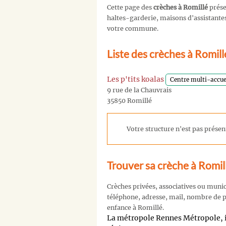
Cette page des
crèches à Romillé
prése
haltes-garderie, maisons d'assistantes 
votre commune.
Liste des crèches à Romil
Les p'tits koalas
Centre multi-accue
9 rue de la Chauvrais
35850 Romillé
Votre structure n'est pas présent
Trouver sa crèche à Romil
Crèches privées, associatives ou muni
téléphone, adresse, mail, nombre de pl
enfance à Romillé.
La métropole Rennes Métropole, i