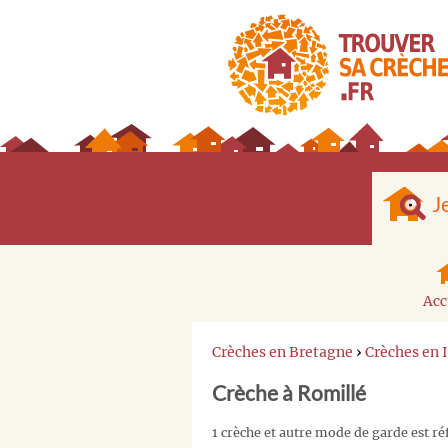
J
Acc
Crèches en Bretagne
›
Crèches en 
Crèche à Romillé
1 crèche et autre mode de garde est ré