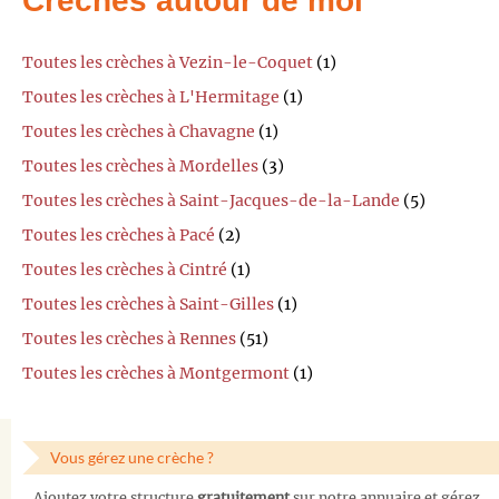
Crèches autour de moi
Toutes les crèches à Vezin-le-Coquet
(1)
Toutes les crèches à L'Hermitage
(1)
Toutes les crèches à Chavagne
(1)
Toutes les crèches à Mordelles
(3)
Toutes les crèches à Saint-Jacques-de-la-Lande
(5)
Toutes les crèches à Pacé
(2)
Toutes les crèches à Cintré
(1)
Toutes les crèches à Saint-Gilles
(1)
Toutes les crèches à Rennes
(51)
Toutes les crèches à Montgermont
(1)
Vous gérez une crèche ?
Ajoutez votre structure
gratuitement
sur notre annuaire et gérez