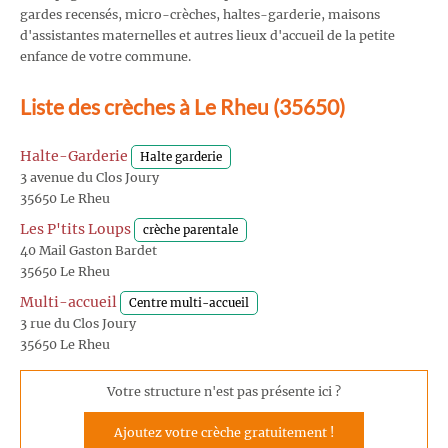
gardes recensés, micro-crèches, haltes-garderie, maisons
d'assistantes maternelles et autres lieux d'accueil de la petite
enfance de votre commune.
Liste des crèches à Le Rheu (35650)
Halte-Garderie
Halte garderie
3 avenue du Clos Joury
35650 Le Rheu
Les P'tits Loups
crèche parentale
40 Mail Gaston Bardet
35650 Le Rheu
Multi-accueil
Centre multi-accueil
3 rue du Clos Joury
35650 Le Rheu
Votre structure n'est pas présente ici ?
Ajoutez votre crèche gratuitement !