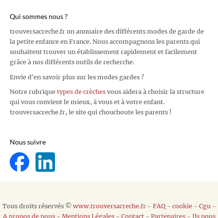
Qui sommes nous ?
trouversacreche.fr un annuaire des différents modes de garde de
la petite enfance en France. Nous accompagnons les parents qui
souhaitent trouver un établissement rapidement et facilement
grâce à nos différents outils de recherche.
Envie d'en savoir plus sur les modes gardes ?
Notre rubrique
types de crèches
vous aidera à choisir la structure
qui vous convient le mieux, à vous et à votre enfant.
trouversacreche.fr, le site qui chouchoute les parents !
Nous suivre
Tous droits réservés ©
www.trouversacreche.fr
-
FAQ
-
cookie
-
Cgu
-
A propos de nous
-
Mentions Légales
-
Contact
-
Partenaires
-
Ils nous